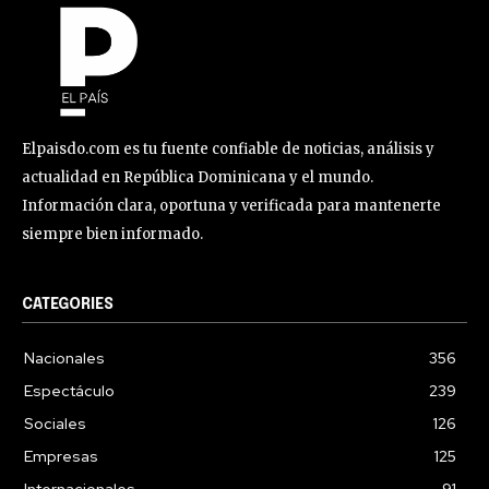
Elpaisdo.com es tu fuente confiable de noticias, análisis y
actualidad en República Dominicana y el mundo.
Información clara, oportuna y verificada para mantenerte
siempre bien informado.
CATEGORIES
Nacionales
356
Espectáculo
239
Sociales
126
Empresas
125
Internacionales
91