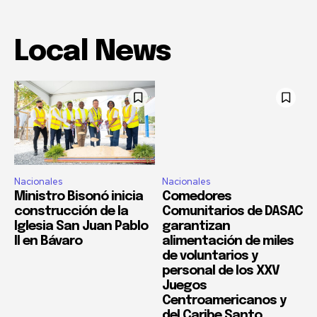
Local News
Nacionales
Nacionales
Ministro Bisonó inicia
Comedores
construcción de la
Comunitarios de DASAC
Iglesia San Juan Pablo
garantizan
II en Bávaro
alimentación de miles
de voluntarios y
personal de los XXV
Juegos
Centroamericanos y
del Caribe Santo