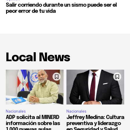
Salir corriendo durante un sismo puede ser el
peor error de tu vida
Local News
Nacionales
Nacionales
ADP solicita al MINERD
Jeffrey Medina: Cultura
información sobre las
preventiva y liderazgo
1,000 nuevas aulas
en Seguridad y Salud