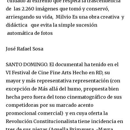
cuidado al extremo que respeta la trascendencia
de las 2.260 imágenes que tomó y conservó,
arriesgando su vida, Milvio Es una obra creativa y
didáctica que evita la simple sucesión
automática de fotos
José Rafael Sosa
SANTO DOMINGO. El documental ha tenido en el
VI Festival de Cine Fine Arts Hecho en RD, su
mayor y más representativa representación (con
excepción de Más allá del humo, propuesta bien
hecha pero fuera del tono cinematográfico de sus
competidoras por su marcado acento
promocional comercial) y en cuya oferta la
Revolución Constitucionalista tiene incidencia en
tres de sus piezas (Aquella Primavera -Mayra