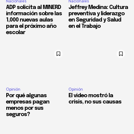
Nacionales
Nacionales
ADP solicita al MINERD
Jeffrey Medina: Cultura
información sobre las
preventiva y liderazgo
1,000 nuevas aulas
en Seguridad y Salud
para el próximo año
en el Trabajo
escolar
Opinión
Opinión
Por qué algunas
El video mostró la
empresas pagan
crisis, no sus causas
menos por sus
seguros?