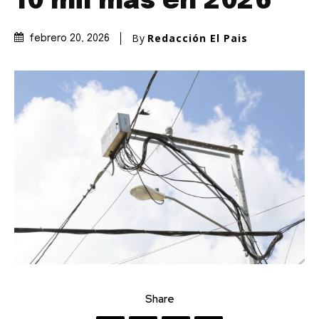
10 mil más en 2026
By
Redacción El Pais
febrero 20, 2026
Share