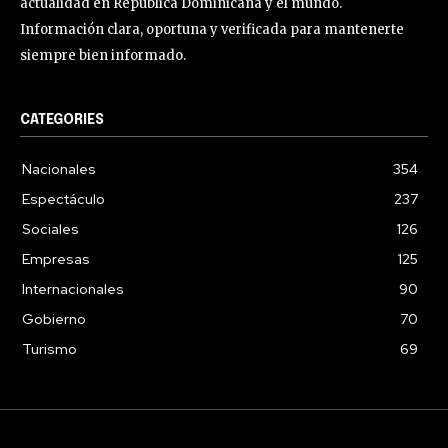
actualidad en República Dominicana y el mundo.
Información clara, oportuna y verificada para mantenerte
siempre bien informado.
CATEGORIES
Nacionales
354
Espectáculo
237
Sociales
126
Empresas
125
Internacionales
90
Gobierno
70
Turismo
69