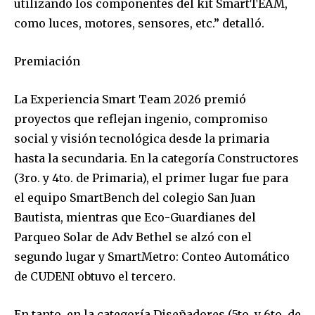
utilizando los componentes del kit SmartTEAM,
como luces, motores, sensores, etc.” detalló.
Premiación
La Experiencia Smart Team 2026 premió
proyectos que reflejan ingenio, compromiso
social y visión tecnológica desde la primaria
hasta la secundaria. En la categoría Constructores
(3ro. y 4to. de Primaria), el primer lugar fue para
el equipo SmartBench del colegio San Juan
Bautista, mientras que Eco-Guardianes del
Parqueo Solar de Adv Bethel se alzó con el
segundo lugar y SmartMetro: Conteo Automático
de CUDENI obtuvo el tercero.
En tanto, en la categoría Diseñadores (5to. y 6to. de