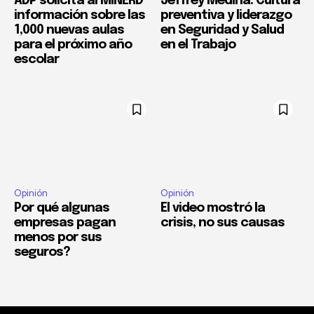
ADP solicita al MINERD
Jeffrey Medina: Cultura
información sobre las
preventiva y liderazgo
1,000 nuevas aulas
en Seguridad y Salud
para el próximo año
en el Trabajo
escolar
Opinión
Opinión
Por qué algunas
El video mostró la
empresas pagan
crisis, no sus causas
menos por sus
seguros?