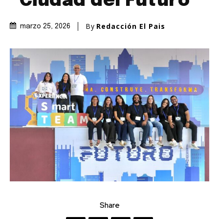
“Ciudad del Futuro”
By
Redacción El Pais
marzo 25, 2026
Share