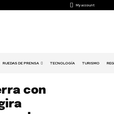
My account
RUEDAS DE PRENSA
TECNOLOGÍA
TURISMO
REG
erra con
gira