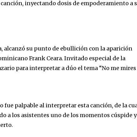
y canción, inyectando dosis de empoderamiento a 
a, alcanzó su punto de ebullición con la aparición
ominicano Frank Ceara. Invitado especial de la
azario para interpretar a dúo el tema “No me mires
o fue palpable al interpretar esta canción, de la cu
ando a los asistentes uno de los momentos cúspide y
erto.