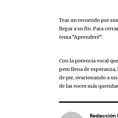
Tras un recorrido por su
llegar a su fin. Para cerr
tema “Aprenderé”.
Con la potencia vocal que
pero llena de esperanza,
de pie, ovacionando a un
de las voces más querida
Redacción E