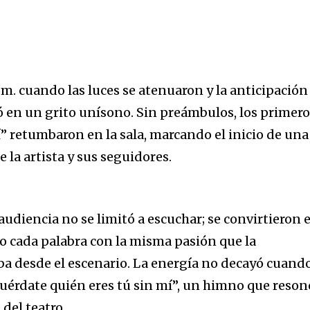
p.m. cuando las luces se atenuaron y la anticipación
ó en un grito unísono. Sin preámbulos, los primer
” retumbaron en la sala, marcando el inicio de una
la artista y sus seguidores.
 audiencia no se limitó a escuchar; se convirtieron 
o cada palabra con la misma pasión que la
a desde el escenario. La energía no decayó cuand
cuérdate quién eres tú sin mí”, un himno que reson
 del teatro.