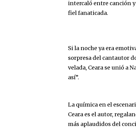
intercaló entre canción 
fiel fanaticada.
Si la noche ya era emotiv
sorpresa del cantautor d
velada, Ceara se unió a N
así”.
La química en el escenari
Ceara es el autor, regal
más aplaudidos del conci