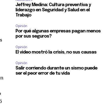
Jeffrey Medina: Cultura preventiva y
liderazgo en Seguridad y Salud en el
Trabajo
Opinión
Por qué algunas empresas pagan menos
por sus seguros?
os
Opinión
El video mostró la crisis, no sus causas
Opinión
Salir corriendo durante un sismo puede
ser el peor error de tu vida
en
o
ó