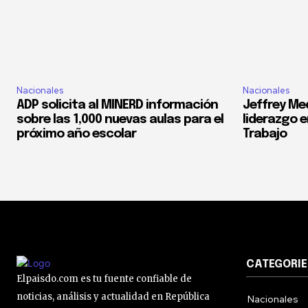
Nacionales
Nacionales
ADP solicita al MINERD información
Jeffrey Med
sobre las 1,000 nuevas aulas para el
liderazgo e
próximo año escolar
Trabajo
CATEGORIE
Elpaisdo.com es tu fuente confiable de
noticias, análisis y actualidad en República
Nacionales