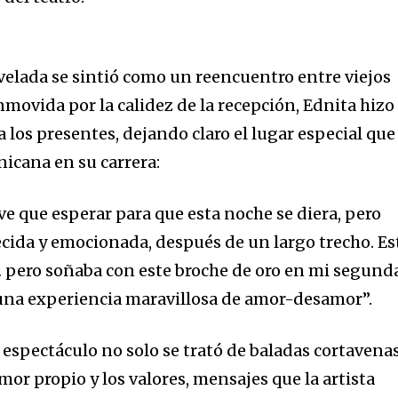
 velada se sintió como un reencuentro entre viejos
movida por la calidez de la recepción, Ednita hizo
a los presentes, dejando claro el lugar especial que
icana en su carrera:
 que esperar para que esta noche se diera, pero
ida y emocionada, después de un largo trecho. Es
… pero soñaba con este broche de oro en mi segund
 una experiencia maravillosa de amor-desamor”.
 espectáculo no solo se trató de baladas cortavenas
mor propio y los valores, mensajes que la artista