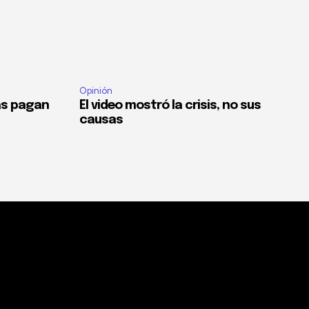
Opinión
as pagan
El video mostró la crisis, no sus
causas