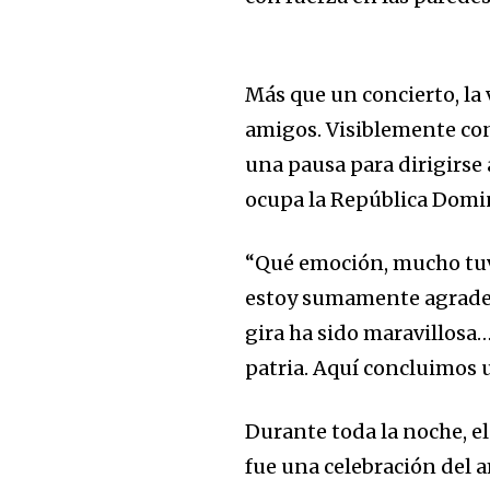
Más que un concierto, la
amigos. Visiblemente con
una pausa para dirigirse 
ocupa la República Domin
“Qué emoción, mucho tuve
estoy sumamente agradec
gira ha sido maravillosa
patria. Aquí concluimos
Durante toda la noche, el
fue una celebración del a