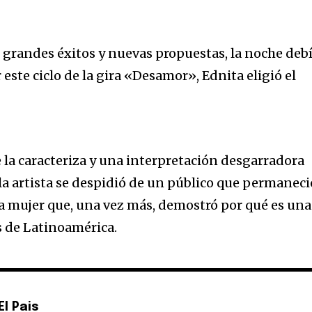
s grandes éxitos y nuevas propuestas, la noche deb
ar este ciclo de la gira «Desamor», Ednita eligió el
 la caracteriza y una interpretación desgarradora
 la artista se despidió de un público que permaneci
a mujer que, una vez más, demostró por qué es una
s de Latinoamérica.
l Pais