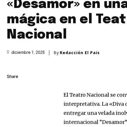
«Desamor» en un
mágica en el Teat
Nacional
By
Redacción El Pais
diciembre 1, 2025
Share
El Teatro Nacional se con
interpretativa. La «Diva
entregar una velada inol
internacional “Desamor”