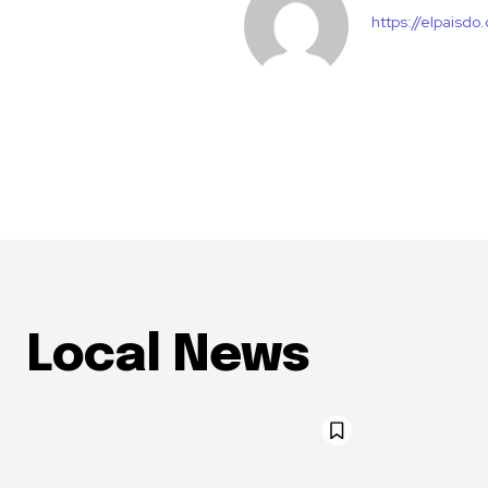
https://elpaisdo
Local News