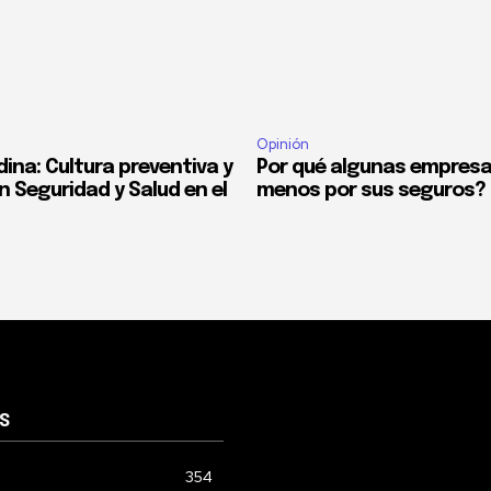
Opinión
ina: Cultura preventiva y
Por qué algunas empres
n Seguridad y Salud en el
menos por sus seguros?
S
354