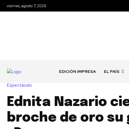
viernes, agosto 7, 2026
EDICIÓN IMPRESA
EL PAÍS
Espectáculo
Ednita Nazario ci
broche de oro su 