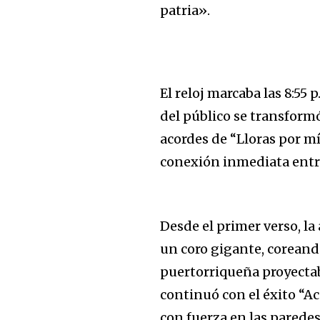
patria».
El reloj marcaba las 8:55 
del público se transform
acordes de “Lloras por mí
conexión inmediata entre 
Desde el primer verso, la
un coro gigante, coreand
puertorriqueña proyectab
continuó con el éxito “A
con fuerza en las paredes