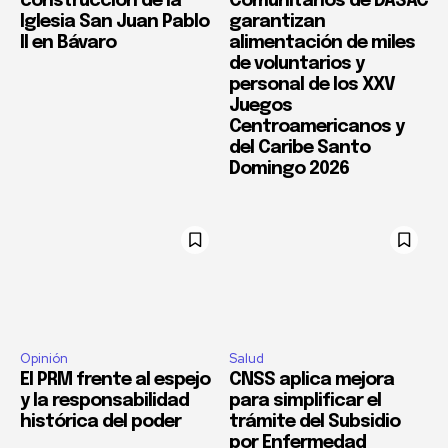
construcción de la
Comunitarios de DASAC
Iglesia San Juan Pablo
garantizan
II en Bávaro
alimentación de miles
de voluntarios y
personal de los XXV
Juegos
Centroamericanos y
del Caribe Santo
Domingo 2026
Opinión
Salud
El PRM frente al espejo
CNSS aplica mejora
y la responsabilidad
para simplificar el
histórica del poder
trámite del Subsidio
por Enfermedad