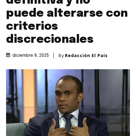
definitiva y no
puede alterarse con
criterios
discrecionales
By
Redacción El Pais
diciembre 9, 2025