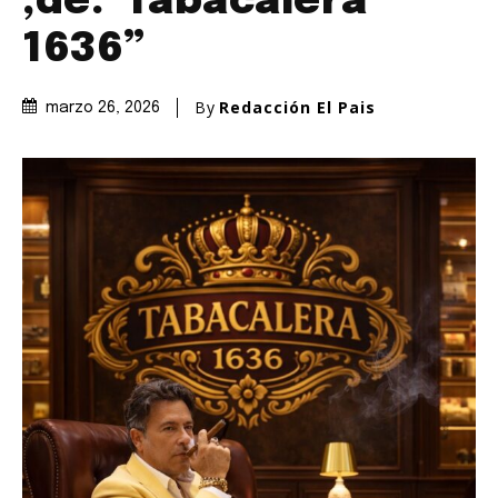
,de.”Tabacalera
1636”
By
Redacción El Pais
marzo 26, 2026