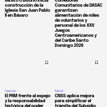
Ministro Bisonó inicia
Comedores
construcción de la
Comunitarios de DASAC
Iglesia San Juan Pablo
garantizan
II en Bávaro
alimentación de miles
de voluntarios y
personal de los XXV
Juegos
Centroamericanos y
del Caribe Santo
Domingo 2026
Opinión
Salud
El PRM frente al espejo
CNSS aplica mejora
y la responsabilidad
para simplificar el
histórica del poder
trámite del Subsidio