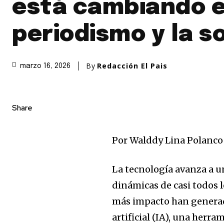
está cambiando e
periodismo y la s
By
Redacción El Pais
marzo 16, 2026
Share
Por Walddy Lina Polanco
La tecnología avanza a un
dinámicas de casi todos 
más impacto han generado
artificial (IA), una her