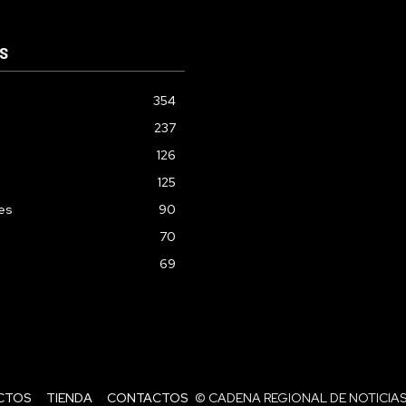
S
354
237
126
125
les
90
70
69
CTOS
TIENDA
CONTACTOS
© CADENA REGIONAL DE NOTICIAS 