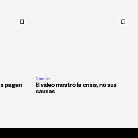
Opinión
as pagan
El video mostró la crisis, no sus
causas