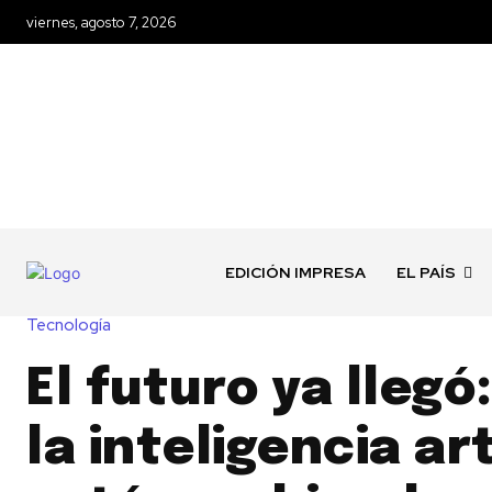
viernes, agosto 7, 2026
EDICIÓN IMPRESA
EL PAÍS
Tecnología
El futuro ya lleg
la inteligencia art