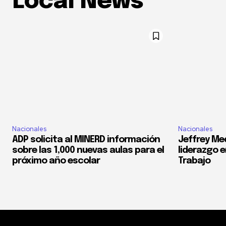
Local News
Nacionales
Nacionales
ADP solicita al MINERD información
Jeffrey Med
sobre las 1,000 nuevas aulas para el
liderazgo e
próximo año escolar
Trabajo