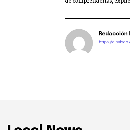
de comprenderlas, explicar
Redacción E
https://elpaisdo