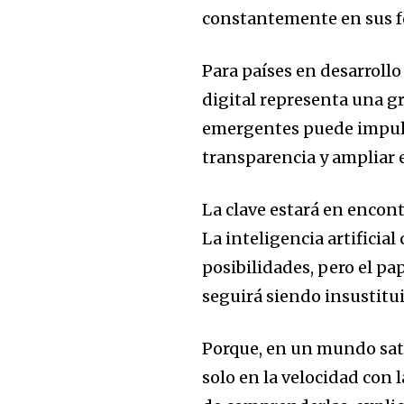
constantemente en sus f
Para países en desarroll
digital representa una g
emergentes puede impulsa
transparencia y ampliar e
La clave estará en encont
La inteligencia artifici
posibilidades, pero el pa
seguirá siendo insustitui
Porque, en un mundo satu
solo en la velocidad con 