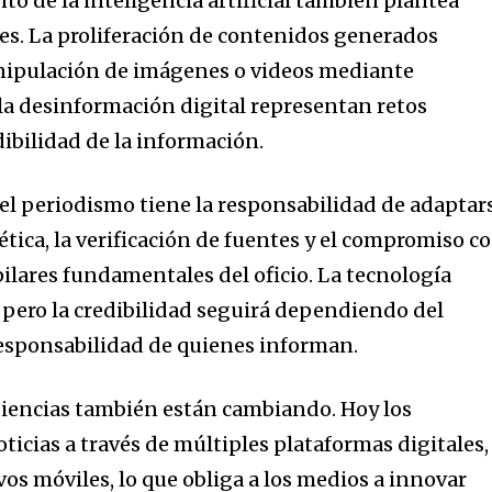
to de la inteligencia artificial también plantea
s. La proliferación de contenidos generados
ipulación de imágenes o videos mediante
la desinformación digital representan retos
dibilidad de la información.
 el periodismo tiene la responsabilidad de adaptar
 ética, la verificación de fuentes y el compromiso c
ilares fundamentales del oficio. La tecnología
o, pero la credibilidad seguirá dependiendo del
 responsabilidad de quienes informan.
diencias también están cambiando. Hoy los
cias a través de múltiples plataformas digitales,
ivos móviles, lo que obliga a los medios a innovar