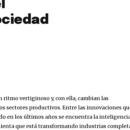
l
ociedad
 ritmo vertiginoso y, con ella, cambian las
los sectores productivos. Entre las innovaciones qu
 en los últimos años se encuentra la inteligenci
ramienta que está transformando industrias complet