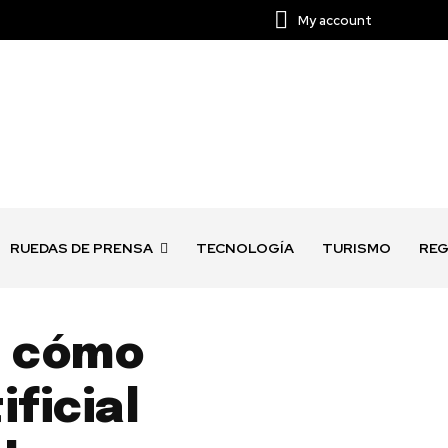
My account
RUEDAS DE PRENSA
TECNOLOGÍA
TURISMO
REG
ó: cómo
ificial