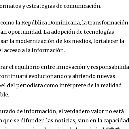
ormatos y estrategias de comunicación.
o como la República Dominicana, la transformación
ran oportunidad. La adopción de tecnologías
r la modernización de los medios, fortalecer la
l acceso a la información.
rar el equilibrio entre innovación y responsabilida
al continuará evolucionando y abriendo nuevas
pel del periodista como intérprete de la realidad
ble.
rado de información, el verdadero valor no está
la que se difunden las noticias, sino en la capacida