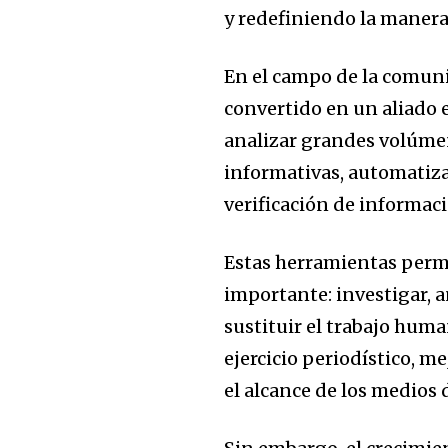
y redefiniendo la manera
En el campo de la comunic
convertido en un aliado 
analizar grandes volúme
informativas, automatiza
verificación de informac
Estas herramientas permi
importante: investigar, a
sustituir el trabajo huma
ejercicio periodístico, m
el alcance de los medios