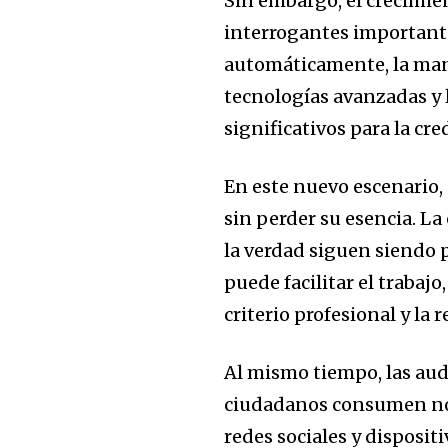
Sin embargo, el crecimien
interrogantes importante
automáticamente, la man
tecnologías avanzadas y 
significativos para la cre
En este nuevo escenario,
sin perder su esencia. La
la verdad siguen siendo p
puede facilitar el trabaj
criterio profesional y la
Al mismo tiempo, las au
ciudadanos consumen noti
redes sociales y disposit