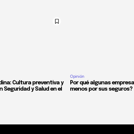
Opinión
ina: Cultura preventiva y
Por qué algunas empres
n Seguridad y Salud en el
menos por sus seguros?