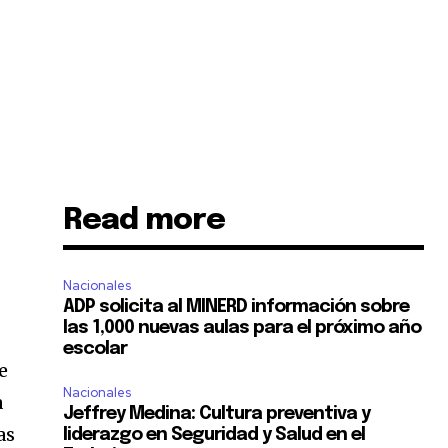
Read more
Nacionales
ADP solicita al MINERD información sobre
las 1,000 nuevas aulas para el próximo año
escolar
e
Nacionales
a
Jeffrey Medina: Cultura preventiva y
as
liderazgo en Seguridad y Salud en el