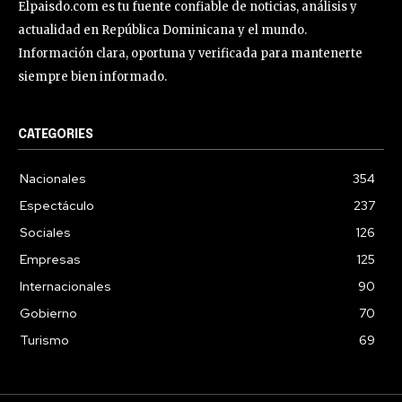
Elpaisdo.com es tu fuente confiable de noticias, análisis y
actualidad en República Dominicana y el mundo.
Información clara, oportuna y verificada para mantenerte
siempre bien informado.
CATEGORIES
Nacionales
354
Espectáculo
237
Sociales
126
Empresas
125
Internacionales
90
Gobierno
70
Turismo
69