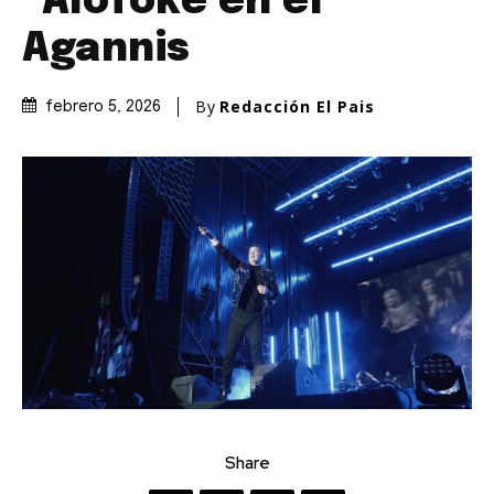
“Alofoke en el
Agannis
By
Redacción El Pais
febrero 5, 2026
Share