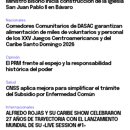
Ministro Bisonó inicia construcción de la Iglesia
San Juan Pablo II en Bávaro
Nacionales
Comedores Comunitarios de DASAC garantizan
alimentación de miles de voluntarios y personal
de los XXV Juegos Centroamericanos y del
Caribe Santo Domingo 2026
Opinión
El PRM frente al espejo y la responsabilidad
histórica del poder
Salud
CNSS aplica mejora para simplificar el trámite
del Subsidio por Enfermedad Común
Internacionales
ALFREDO ROJAS Y SU CARIBE SHOW CELEBRARON
27 AÑOS DE TRAYECTORIA CON EL LANZAMIENTO
MUNDIAL DE SU «LIVE SESSION #1»