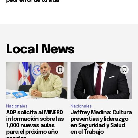
peor error de tu vida
Local News
Nacionales
Nacionales
ADP solicita al MINERD
Jeffrey Medina: Cultura
información sobre las
preventiva y liderazgo
1,000 nuevas aulas
en Seguridad y Salud
para el próximo año
en el Trabajo