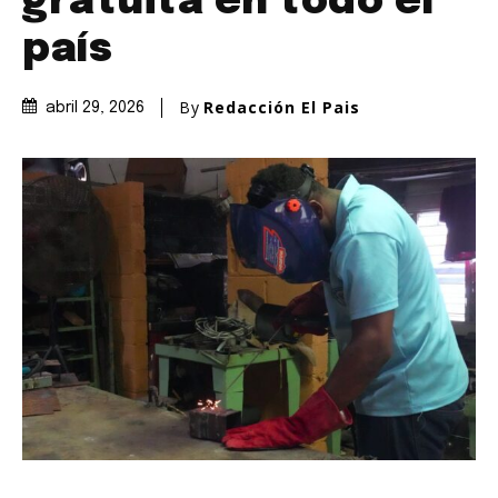
gratuita en todo el
país
By
Redacción El Pais
abril 29, 2026