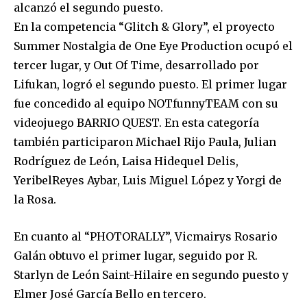
alcanzó el segundo puesto.
En la competencia “Glitch & Glory”, el proyecto
Summer Nostalgia de One Eye Production ocupó el
tercer lugar, y Out Of Time, desarrollado por
Lifukan, logró el segundo puesto. El primer lugar
fue concedido al equipo NOTfunnyTEAM con su
videojuego BARRIO QUEST. En esta categoría
también participaron Michael Rijo Paula, Julian
Rodríguez de León, Laisa Hidequel Delis,
YeribelReyes Aybar, Luis Miguel López y Yorgi de
la Rosa.
En cuanto al “PHOTORALLY”, Vicmairys Rosario
Galán obtuvo el primer lugar, seguido por R.
Starlyn de León Saint-Hilaire en segundo puesto y
Elmer José García Bello en tercero.