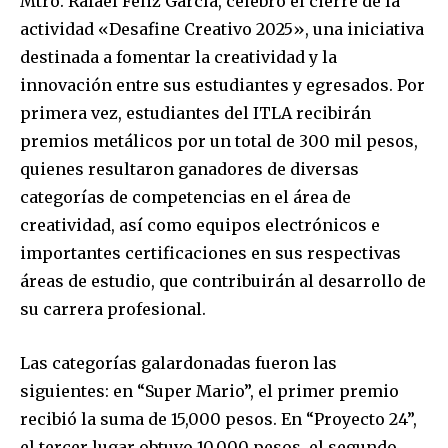
Mtro. Rafael Féliz García, celebró el cierre de la
actividad «Desafine Creativo 2025», una iniciativa
destinada a fomentar la creatividad y la
innovación entre sus estudiantes y egresados. Por
primera vez, estudiantes del ITLA recibirán
premios metálicos por un total de 300 mil pesos,
quienes resultaron ganadores de diversas
categorías de competencias en el área de
creatividad, así como equipos electrónicos e
importantes certificaciones en sus respectivas
áreas de estudio, que contribuirán al desarrollo de
su carrera profesional.
Las categorías galardonadas fueron las
siguientes: en “Super Mario”, el primer premio
recibió la suma de 15,000 pesos. En “Proyecto 24”,
el tercer lugar obtuvo 10,000 pesos, el segundo