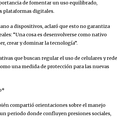
importancia de fomentar un uso equilibrado,
s plataformas digitales.
ano a dispositivos, aclaró que esto no garantiza
eales: “Una cosa es desenvolverse como nativo
er, crear y dominar la tecnología”.
iativas que buscan regular el uso de celulares y red
como una medida de protección para las nuevas
o*
bién compartió orientaciones sobre el manejo
un periodo donde confluyen presiones sociales,