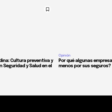
Opinión
ina: Cultura preventiva y
Por qué algunas empres
n Seguridad y Salud en el
menos por sus seguros?