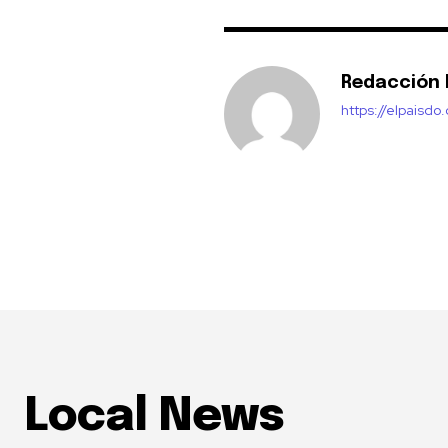
Redacción E
https://elpaisdo
Local News