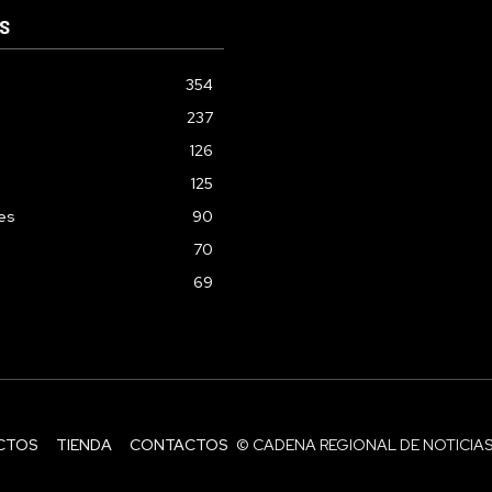
S
354
237
126
125
les
90
70
69
CTOS
TIENDA
CONTACTOS
© CADENA REGIONAL DE NOTICIAS 