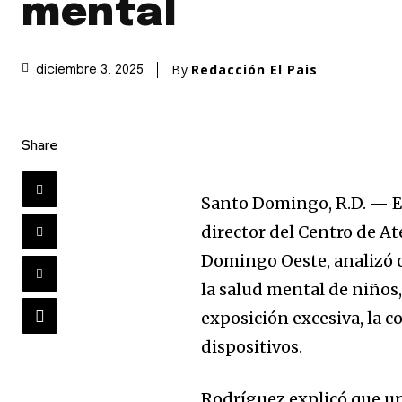
mental
By
Redacción El Pais
diciembre 3, 2025
Share
Santo Domingo, R.D. — E
director del Centro de A
Domingo Oeste, analizó c
la salud mental de niños,
exposición excesiva, la 
dispositivos.
Rodríguez explicó que uno