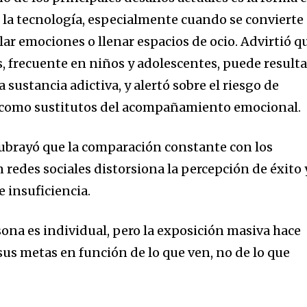
n la tecnología, especialmente cuando se convierte
r emociones o llenar espacios de ocio. Advirtió q
s, frecuente en niños y adolescentes, puede resulta
sustancia adictiva, y alertó sobre el riesgo de
s como sustitutos del acompañamiento emocional.
subrayó que la comparación constante con los
redes sociales distorsiona la percepción de éxito 
 insuficiencia.
sona es individual, pero la exposición masiva hace
s metas en función de lo que ven, no de lo que