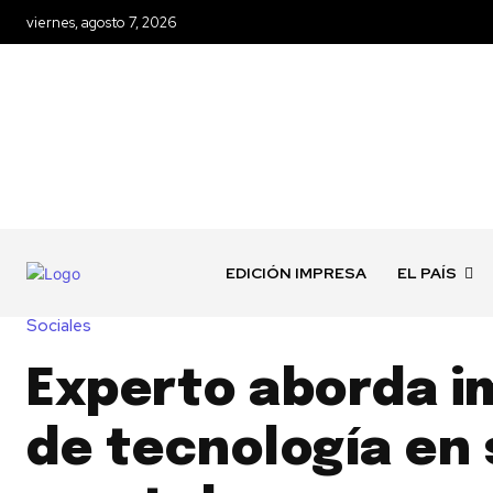
viernes, agosto 7, 2026
EDICIÓN IMPRESA
EL PAÍS
Sociales
Experto aborda 
de tecnología en 