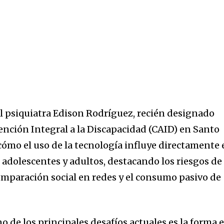
l psiquiatra Edison Rodríguez, recién designado
tención Integral a la Discapacidad (CAID) en Santo
ómo el uso de la tecnología influye directamente 
 adolescentes y adultos, destacando los riesgos de 
comparación social en redes y el consumo pasivo de
 de los principales desafíos actuales es la forma 