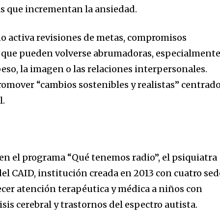
s que incrementan la ansiedad.
año activa revisiones de metas, compromisos
as que pueden volverse abrumadoras, especialment
eso, la imagen o las relaciones interpersonales.
mover “cambios sostenibles y realistas” centrad
l.
en el programa “Qué tenemos radio”, el psiquiatra
del CAID, institución creada en 2013 con cuatro sed
recer atención terapéutica y médica a niños con
is cerebral y trastornos del espectro autista.