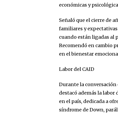
económicas y psicológica
Señaló que el cierre de 
familiares y expectativ
cuando están ligadas al p
Recomendó en cambio pro
en el bienestar emociona
Labor del CAID
Durante la conversación 
destacó además la labor 
en el país, dedicada a of
síndrome de Down, parális