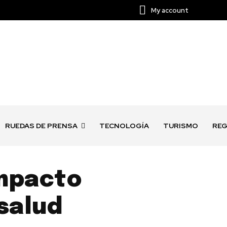
My account
RUEDAS DE PRENSA
TECNOLOGÍA
TURISMO
REG
impacto
salud