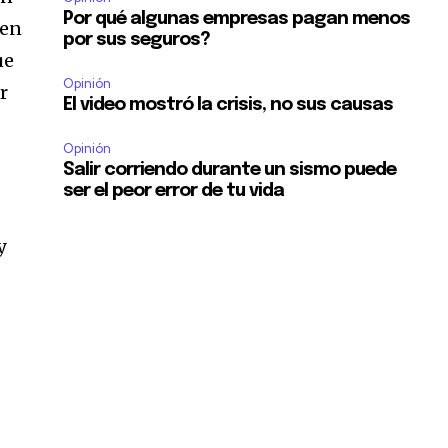
Por qué algunas empresas pagan menos
 en
por sus seguros?
ue
Opinión
r
El video mostró la crisis, no sus causas
Opinión
Salir corriendo durante un sismo puede
ser el peor error de tu vida
y