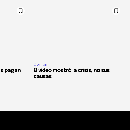
Opinión
as pagan
El video mostró la crisis, no sus
causas