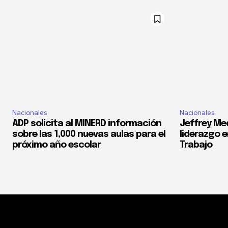
Nacionales
Nacionales
ADP solicita al MINERD información
Jeffrey Med
sobre las 1,000 nuevas aulas para el
liderazgo e
próximo año escolar
Trabajo