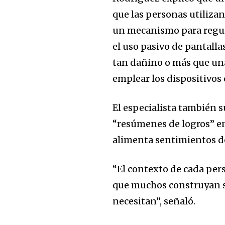
que las personas utiliza
un mecanismo para regula
el uso pasivo de pantalla
tan dañino o más que una 
emplear los dispositivo
El especialista también 
“resúmenes de logros” en 
alimenta sentimientos de
“El contexto de cada per
que muchos construyan su
necesitan”, señaló.