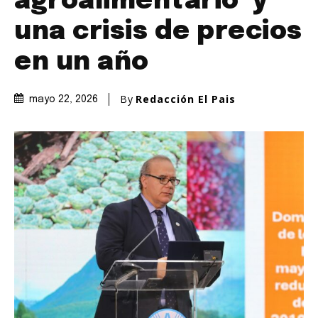
agroalimentario’ y
una crisis de precios
en un año
By
Redacción El Pais
mayo 22, 2026