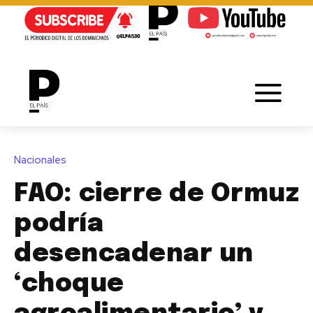
Nacionales
FAO: cierre de Ormuz
podría
desencadenar un
‘choque