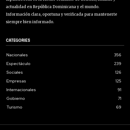
actualidad en República Dominicana y el mundo.
Información clara, oportuna y verificada para mantenerte
siempre bien informado.
CATEGORIES
Nacionales
356
Espectáculo
239
Sociales
126
Empresas
125
Internacionales
91
Gobierno
71
Turismo
69