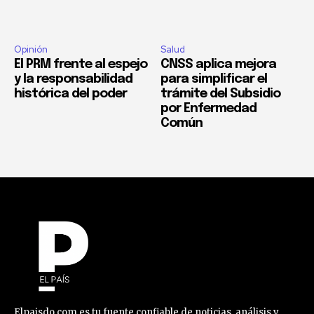
Opinión
Salud
El PRM frente al espejo
CNSS aplica mejora
y la responsabilidad
para simplificar el
histórica del poder
trámite del Subsidio
por Enfermedad
Común
Elpaisdo.com es tu fuente confiable de noticias, análisis y