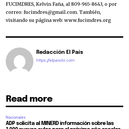
FUCIMDRES, Kelvin Faña, al 809-965-8643, o por
correo: fucimdres@gmail.com. También,
visitando su página web: www.fucimdres.org
Redacción El Pais
https://elpaisdo.com
Read more
Nacionales
ADP solicita al MINERD información sobre las