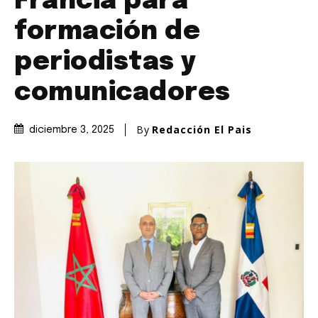
Francia para
formación de
periodistas y
comunicadores
By
Redacción El Pais
diciembre 3, 2025