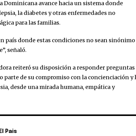
ca Dominicana avance hacia un sistema donde
lepsia, la diabetes y otras enfermedades no
gica para las familias.
un país donde estas condiciones no sean sinónimo
”, señaló.
ora reiteró su disposición a responder preguntas
mo parte de su compromiso con la concienciación y 
psia, desde una mirada humana, empática y
l Pais