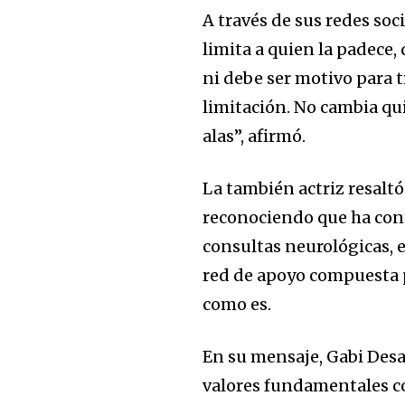
A través de sus redes soc
limita a quien la padece
ni debe ser motivo para 
limitación. No cambia qu
alas”, afirmó.
La también actriz resaltó
reconociendo que ha cont
consultas neurológicas, 
red de apoyo compuesta p
como es.
En su mensaje, Gabi Desa
valores fundamentales com