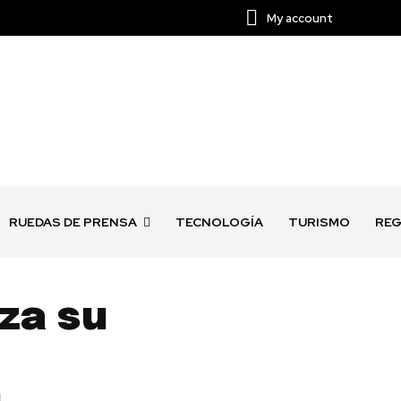
My account
RUEDAS DE PRENSA
TECNOLOGÍA
TURISMO
REG
za su