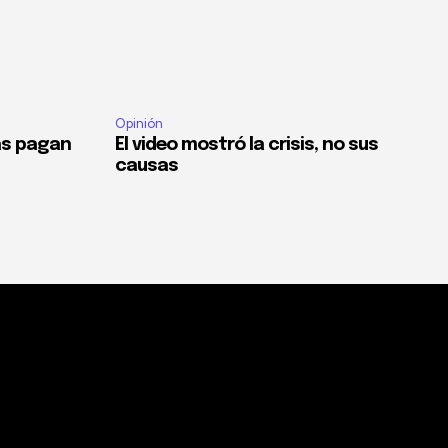
Opinión
as pagan
El video mostró la crisis, no sus
causas