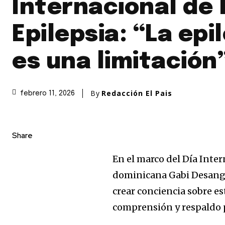
Internacional de 
Epilepsia: “La epi
es una limitación
By
Redacción El Pais
febrero 11, 2026
Share
En el marco del Día Inter
dominicana Gabi Desangl
crear conciencia sobre e
comprensión y respaldo p