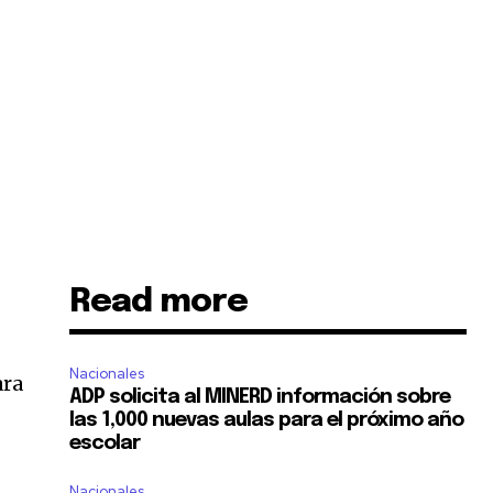
Read more
Nacionales
ara
ADP solicita al MINERD información sobre
las 1,000 nuevas aulas para el próximo año
escolar
Nacionales