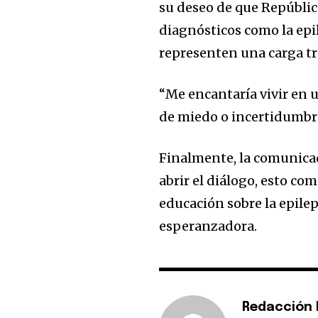
su deseo de que Repúbli
diagnósticos como la epi
representen una carga trá
“Me encantaría vivir en 
de miedo o incertidumbre
Finalmente, la comunicad
abrir el diálogo, esto co
educación sobre la epile
esperanzadora.
Redacción E