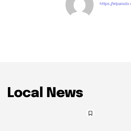
https://elpaisdo
Local News