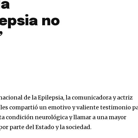
la
lepsia no
”
nacional de la Epilepsia, la comunicadora y actriz
es compartió un emotivo y valiente testimonio p
sta condición neurológica y llamar a una mayor
or parte del Estado y la sociedad.