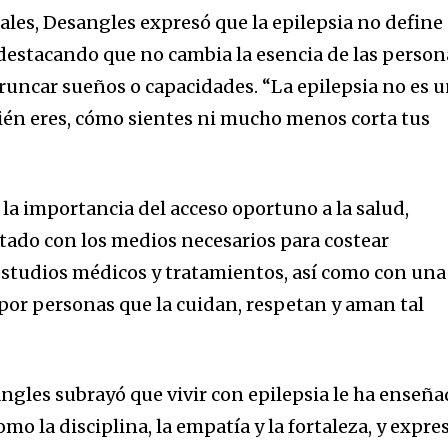
iales, Desangles expresó que la epilepsia no define
, destacando que no cambia la esencia de las person
truncar sueños o capacidades. “La epilepsia no es 
ién eres, cómo sientes ni mucho menos corta tus
 la importancia del acceso oportuno a la salud,
ado con los medios necesarios para costear
estudios médicos y tratamientos, así como con una
or personas que la cuidan, respetan y aman tal
ngles subrayó que vivir con epilepsia le ha enseñ
o la disciplina, la empatía y la fortaleza, y expre