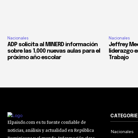
Nacionales
Nacionales
ADP solicita al MINERD información
Jeffrey Med
sobre las 1,000 nuevas aulas para el
liderazgo e
próximo año escolar
Trabajo
CATEGORIE
Elpaisdo.com es tu fuente confiable de
noticias, análisis y actualidad en República
Nacionales