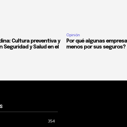
Opinión
ina: Cultura preventiva y
Por qué algunas empres
n Seguridad y Salud en el
menos por sus seguros?
S
354