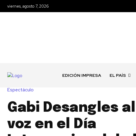
viernes, agosto 7, 2026
EDICIÓN IMPRESA
EL PAÍS
Espectáculo
Gabi Desangles al
voz en el Día