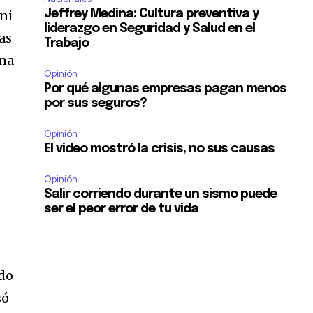
 ni
Jeffrey Medina: Cultura preventiva y
liderazgo en Seguridad y Salud en el
as
Trabajo
una
Opinión
Por qué algunas empresas pagan menos
por sus seguros?
Opinión
El video mostró la crisis, no sus causas
Opinión
Salir corriendo durante un sismo puede
ser el peor error de tu vida
ado
só