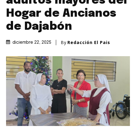
adultos mayores del
Hogar de Ancianos
de Dajabón
By
Redacción El Pais
diciembre 22, 2025