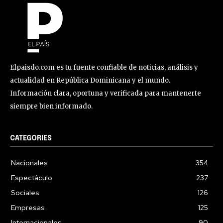
Elpaisdo.com es tu fuente confiable de noticias, análisis y
actualidad en República Dominicana y el mundo.
Información clara, oportuna y verificada para mantenerte
siempre bien informado.
CATEGORIES
Nacionales
354
Espectáculo
237
Sociales
126
Empresas
125
Internacionales
90