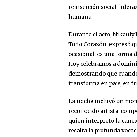
reinserción social, lider
humana.
Durante el acto, Nikauly
Todo Corazón, expresó qu
ocasional; es una forma d
Hoy celebramos a dominic
demostrando que cuando l
transforma en país, en f
La noche incluyó un mome
reconocido artista, comp
quien interpretó la canci
resalta la profunda voca