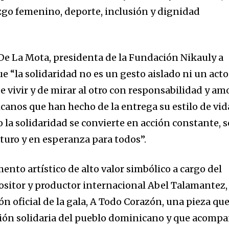
azgo femenino, deporte, inclusión y dignidad
 De La Mota, presidenta de la Fundación Nikauly a
e “la solidaridad no es un gesto aislado ni un acto
e vivir y de mirar al otro con responsabilidad y amo
anos que han hecho de la entrega su estilo de vid
a solidaridad se convierte en acción constante, s
uturo y en esperanza para todos”.
nto artístico de alto valor simbólico a cargo del
ositor y productor internacional Abel Talamantez,
ón oficial de la gala, A Todo Corazón, una pieza qu
ción solidaria del pueblo dominicano y que acomp