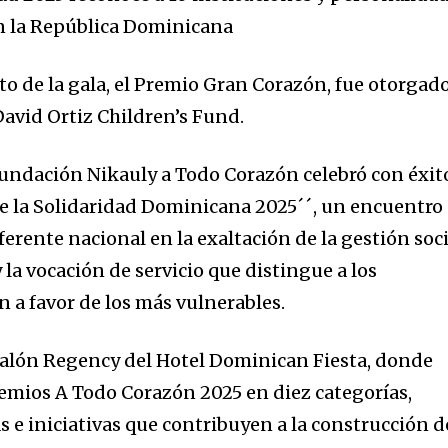
n la República Dominicana
 de la gala, el Premio Gran Corazón, fue otorgado
 David Ortiz Children’s Fund.
undación Nikauly a Todo Corazón celebró con éxit
e la Solidaridad Dominicana 2025´´, un encuentro
erente nacional en la exaltación de la gestión soci
a vocación de servicio que distingue a los
 a favor de los más vulnerables.
 Salón Regency del Hotel Dominican Fiesta, donde
emios A Todo Corazón 2025 en diez categorías,
 e iniciativas que contribuyen a la construcción d