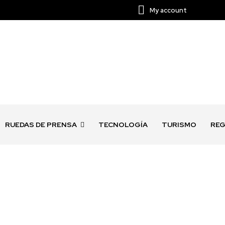
My account
RUEDAS DE PRENSA
TECNOLOGÍA
TURISMO
REG