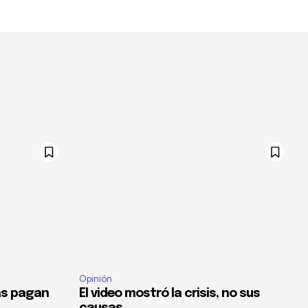
Opinión
as pagan
El video mostró la crisis, no sus