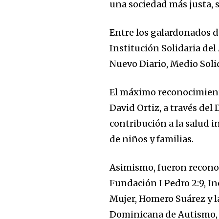
una sociedad más justa, 
Entre los galardonados d
Institución Solidaria del
Nuevo Diario, Medio Soli
El máximo reconocimiento
David Ortiz, a través del
contribución a la salud i
de niños y familias.
Asimismo, fueron reconoc
Fundación I Pedro 2:9, In
Mujer, Homero Suárez y l
Dominicana de Autismo, p