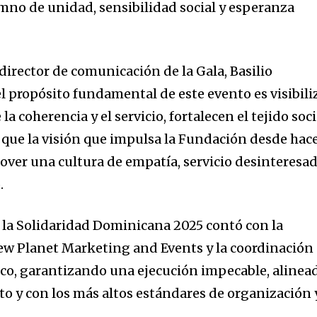
no de unidad, sensibilidad social y esperanza
director de comunicación de la Gala, Basilio
l propósito fundamental de este evento es visibili
la coherencia y el servicio, fortalecen el tejido soci
 que la visión que impulsa la Fundación desde hac
mover una cultura de empatía, servicio desinteresa
.
la Solidaridad Dominicana 2025 contó con la
ew Planet Marketing and Events y la coordinación
co, garantizando una ejecución impecable, alinea
to y con los más altos estándares de organización 