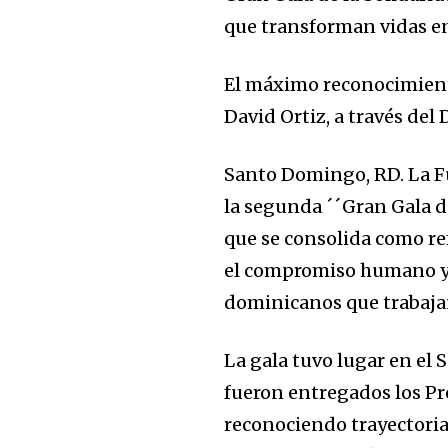
que transforman vidas e
El máximo reconocimiento
David Ortiz, a través del
Santo Domingo, RD. La F
la segunda ´´Gran Gala d
que se consolida como ref
el compromiso humano y l
dominicanos que trabajan
La gala tuvo lugar en el
fueron entregados los Pr
reconociendo trayectorias