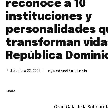
reconoce a 10
instituciones y
personalidades q
transforman vida
República Domini
By
Redacción El Pais
diciembre 22, 2025
Share
Gran Gala de la Solidari