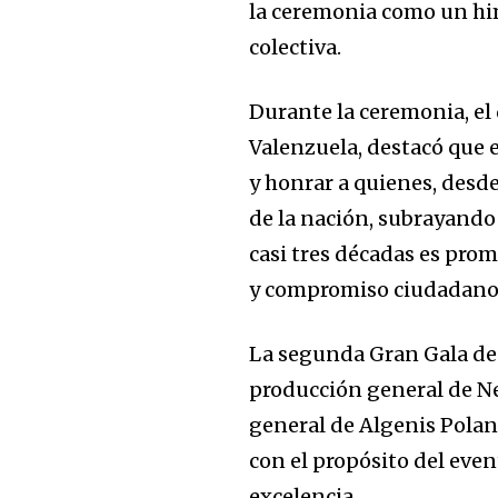
la ceremonia como un him
colectiva.
Durante la ceremonia, el 
Valenzuela, destacó que e
y honrar a quienes, desde 
de la nación, subrayando
casi tres décadas es pro
y compromiso ciudadano
La segunda Gran Gala de 
producción general de N
general de Algenis Polan
con el propósito del even
excelencia.