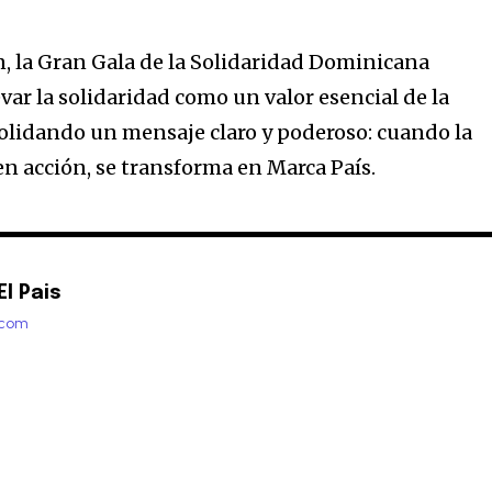
, la Gran Gala de la Solidaridad Dominicana
var la solidaridad como un valor esencial de la
olidando un mensaje claro y poderoso: cuando la
en acción, se transforma en Marca País.
l Pais
.com