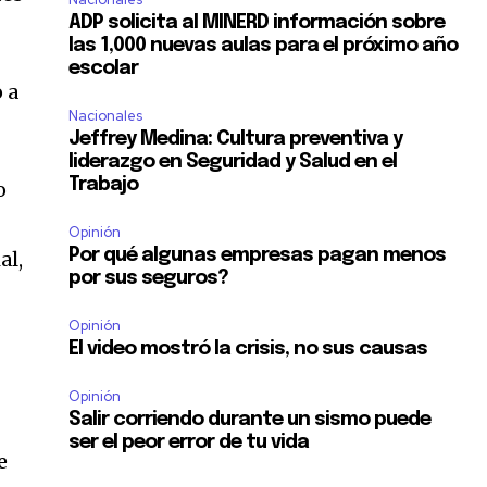
ADP solicita al MINERD información sobre
las 1,000 nuevas aulas para el próximo año
escolar
 a
Nacionales
Jeffrey Medina: Cultura preventiva y
liderazgo en Seguridad y Salud en el
Trabajo
o
Opinión
Por qué algunas empresas pagan menos
al,
por sus seguros?
Opinión
El video mostró la crisis, no sus causas
Opinión
Salir corriendo durante un sismo puede
ser el peor error de tu vida
e