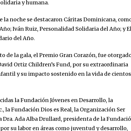
solidaria y humana.
e la noche se destacaron Cáritas Dominicana, com
 Año; Iván Ruiz, Personalidad Solidaria del Año; y E
dario del Año.
 de la gala, el Premio Gran Corazón, fue otorgado
 David Ortiz Children’s Fund, por su extraordinaria
nfantil y su impacto sostenido en la vida de ciento
idas la Fundación Jóvenes en Desarrollo, la
c., la Fundación Dios es Real, la Organización Ser
a Dra. Ada Alba Drullard, presidenta de la Fundaci
or su labor en áreas como juventud y desarrollo,