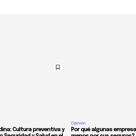
Opinión
ina: Cultura preventiva y
Por qué algunas empres