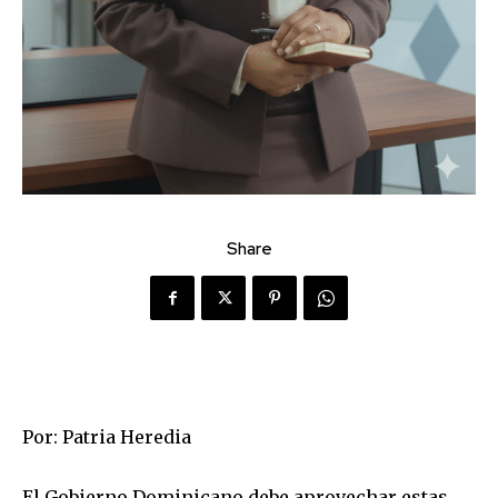
Share
Por: Patria Heredia
El Gobierno Dominicano debe aprovechar estas