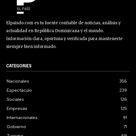
Elpaisdo.com es tu fuente confiable de noticias, análisis y
actualidad en República Dominicana y el mundo.
Información clara, oportuna y verificada para mantenerte
siempre bien informado.
CATEGORIES
Nacionales
356
Espectáculo
239
Sociales
126
Empresas
125
Internacionales
91
Gobierno
71
Turismo
69