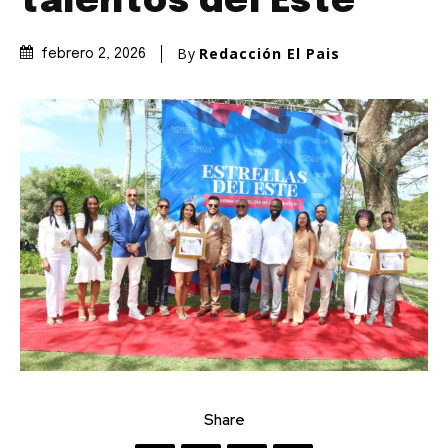
talentos del Este
By
Redacción El Pais
febrero 2, 2026
Share