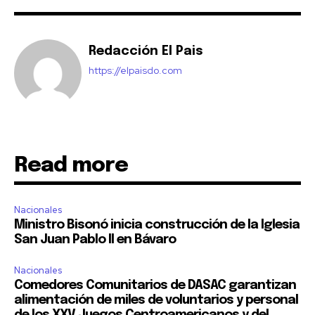
Redacción El Pais
https://elpaisdo.com
Read more
Nacionales
Ministro Bisonó inicia construcción de la Iglesia
San Juan Pablo II en Bávaro
Nacionales
Comedores Comunitarios de DASAC garantizan
alimentación de miles de voluntarios y personal