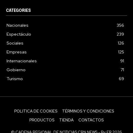
CATEGORIES
Nacionales
356
Espectáculo
239
Sociales
126
Empresas
125
Internacionales
91
Gobierno
71
Turismo
69
POLITICA DE COOKIES
TÉRMINOS Y CONDICIONES
PRODUCTOS
TIENDA
CONTACTOS
© CADENA REGIONAL DE NOTICIAS CRN NEWS - By ER 2026