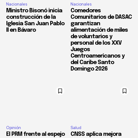
Nacionales
Nacionales
Ministro Bisonó inicia
Comedores
construcción de la
Comunitarios de DASAC
Iglesia San Juan Pablo
garantizan
II en Bávaro
alimentación de miles
de voluntarios y
personal de los XXV
Juegos
Centroamericanos y
del Caribe Santo
Domingo 2026
Opinión
Salud
El PRM frente al espejo
CNSS aplica mejora