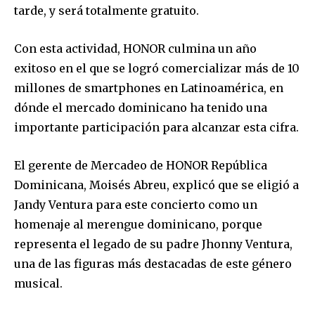
tarde, y será totalmente gratuito.
Con esta actividad, HONOR culmina un año
exitoso en el que se logró comercializar más de 10
millones de smartphones en Latinoamérica, en
dónde el mercado dominicano ha tenido una
importante participación para alcanzar esta cifra.
El gerente de Mercadeo de HONOR República
Dominicana, Moisés Abreu, explicó que se eligió a
Jandy Ventura para este concierto como un
homenaje al merengue dominicano, porque
representa el legado de su padre Jhonny Ventura,
una de las figuras más destacadas de este género
musical.