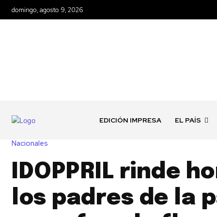
domingo, agosto 9, 2026
EDICIÓN IMPRESA
EL PAÍS
Nacionales
IDOPPRIL rinde ho
los padres de la p