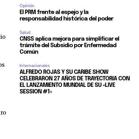
Opinión
El PRM frente al espejo y la
responsabilidad histórica del poder
Salud
io
CNSS aplica mejora para simplificar el
trámite del Subsidio por Enfermedad
Común
os
Internacionales
ALFREDO ROJAS Y SU CARIBE SHOW
CELEBRARON 27 AÑOS DE TRAYECTORIA CON
EL LANZAMIENTO MUNDIAL DE SU «LIVE
SESSION #1»
tro