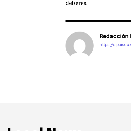
deberes.
Redacción E
https://elpaisdo