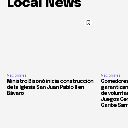
Local News
Nacionales
Nacionales
Ministro Bisonó inicia construcción
Comedores
de la Iglesia San Juan Pablo II en
garantizan
Bávaro
de voluntar
Juegos Cen
Caribe San