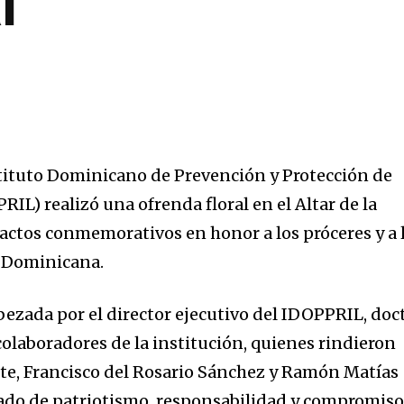
l
tituto Dominicano de Prevención y Protección de
IL) realizó una ofrenda floral en el Altar de la
 actos conmemorativos en honor a los próceres y a 
 Dominicana.
bezada por el director ejecutivo del IDOPPRIL, doc
colaboradores de la institución, quienes rindieron
rte, Francisco del Rosario Sánchez y Ramón Matías
gado de patriotismo, responsabilidad y compromis