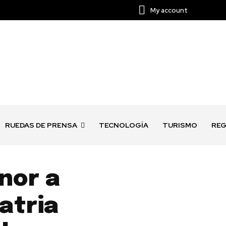
My account
RUEDAS DE PRENSA
TECNOLOGÍA
TURISMO
REG
nor a
atria