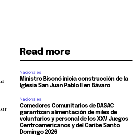
Read more
Nacionales
Ministro Bisonó inicia construcción de la
la
Iglesia San Juan Pablo II en Bávaro
Nacionales
Comedores Comunitarios de DASAC
tor
garantizan alimentación de miles de
voluntarios y personal de los XXV Juegos
Centroamericanos y del Caribe Santo
Domingo 2026
o