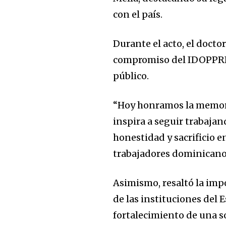
con el país.
Durante el acto, el docto
compromiso del IDOPPRIL 
público.
“Hoy honramos la memoria
inspira a seguir trabaja
honestidad y sacrificio en
trabajadores dominicano
Asimismo, resaltó la imp
de las instituciones del
fortalecimiento de una so