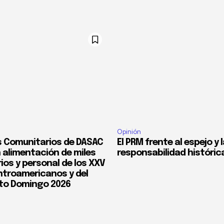
Opinión
 Comunitarios de DASAC
El PRM frente al espejo y 
 alimentación de miles
responsabilidad históric
ios y personal de los XXV
troamericanos y del
to Domingo 2026