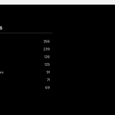
S
356
239
126
125
les
91
71
69