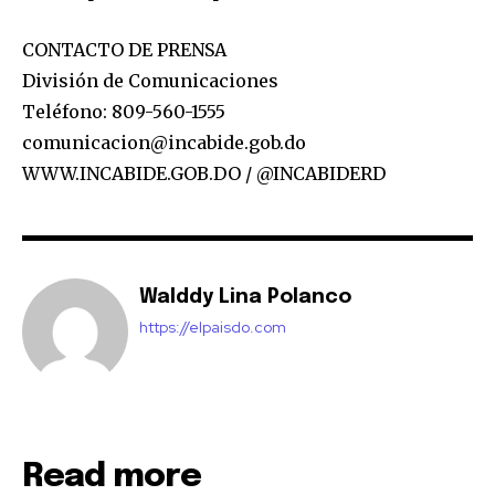
CONTACTO DE PRENSA
División de Comunicaciones
Teléfono: 809-560-1555
comunicacion@incabide.gob.do
WWW.INCABIDE.GOB.DO / @INCABIDERD
Walddy Lina Polanco
https://elpaisdo.com
Read more