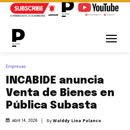
Empresas
INCABIDE anuncia
Venta de Bienes en
Pública Subasta
By
Walddy Lina Polanco
abril 14, 2026