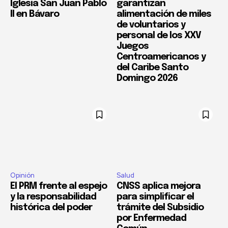
Iglesia San Juan Pablo
garantizan
II en Bávaro
alimentación de miles
de voluntarios y
personal de los XXV
Juegos
Centroamericanos y
del Caribe Santo
Domingo 2026
Opinión
Salud
El PRM frente al espejo
CNSS aplica mejora
y la responsabilidad
para simplificar el
histórica del poder
trámite del Subsidio
por Enfermedad