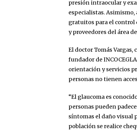
presión intraocular y ex
especialistas. Asimismo,
gratuitos para el control 
y proveedores del área de 
El doctor Tomás Vargas, 
fundador de INCOCEGLA, d
orientación y servicios 
personas no tienen acces
“El glaucoma es conocido
personas pueden padecerl
síntomas el daño visual p
población se realice cheq