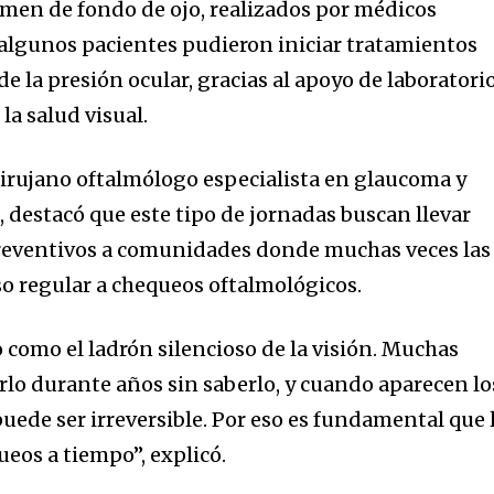
amen de fondo de ojo, realizados por médicos
 algunos pacientes pudieron iniciar tratamientos
de la presión ocular, gracias al apoyo de laboratori
la salud visual.
cirujano oftalmólogo especialista en glaucoma y
estacó que este tipo de jornadas buscan llevar
preventivos a comunidades donde muchas veces las
o regular a chequeos oftalmológicos.
 como el ladrón silencioso de la visión. Muchas
o durante años sin saberlo, y cuando aparecen lo
uede ser irreversible. Por eso es fundamental que 
ueos a tiempo”, explicó.