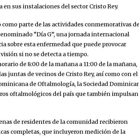
en sus instalaciones del sector Cristo Rey.
lló como parte de las actividades conmemorativas de
denominado “Día G”, una jornada internacional
cia sobre esta enfermedad que puede provocar
 visión si no se detecta a tiempo.
horario de 8:00 de la mañana a 11:00 de la mañana,
las juntas de vecinos de Cristo Rey, así como con el
Dominicana de Oftalmología, la Sociedad Dominica
ros oftalmológicos del país que también impulsan
cenas de residentes de la comunidad recibieron
cas completas, que incluyeron medición de la