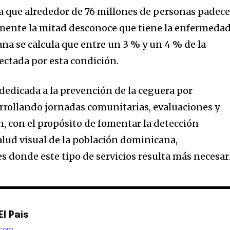
a que alrededor de 76 millones de personas padec
ente la mitad desconoce que tiene la enfermedad
na se calcula que entre un 3 % y un 4 % de la
ectada por esta condición.
edicada a la prevención de la ceguera por
rollando jornadas comunitarias, evaluaciones y
, con el propósito de fomentar la detección
alud visual de la población dominicana,
s donde este tipo de servicios resulta más necesar
l Pais
.com