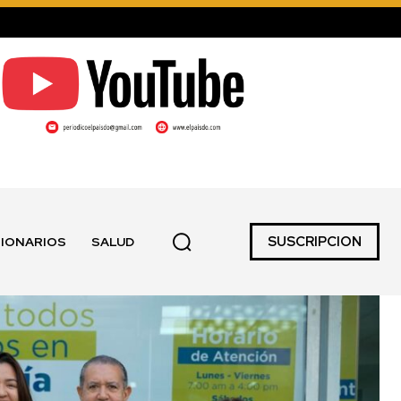
SUSCRIPCION
IONARIOS
SALUD