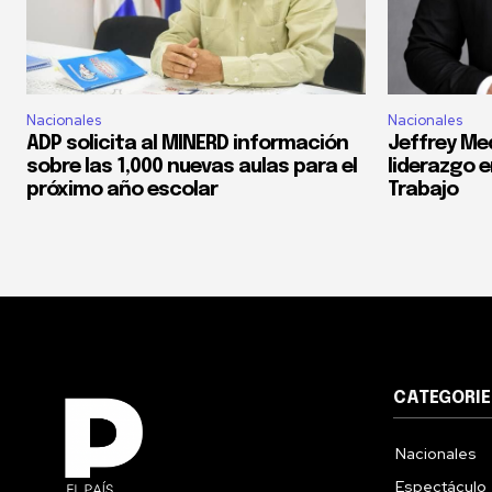
Nacionales
Nacionales
ADP solicita al MINERD información
Jeffrey Med
sobre las 1,000 nuevas aulas para el
liderazgo e
próximo año escolar
Trabajo
CATEGORIE
Nacionales
Espectáculo