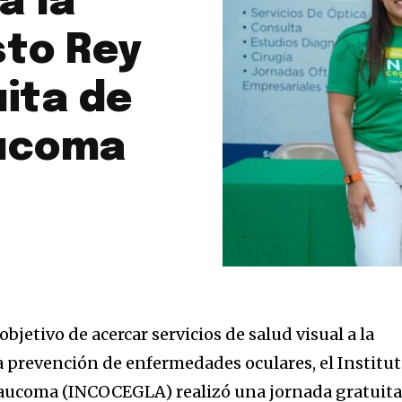
a la
sto Rey
ita de
aucoma
jetivo de acercar servicios de salud visual a la
 prevención de enfermedades oculares, el Institu
laucoma (INCOCEGLA) realizó una jornada gratuit