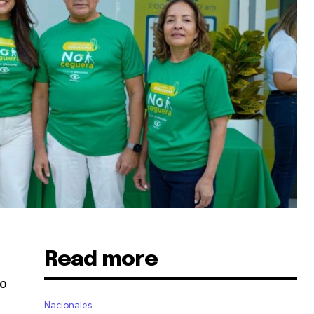
Read more
to
a
Nacionales