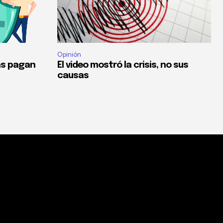
Opinión
as pagan
El video mostró la crisis, no sus
causas