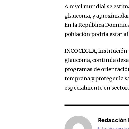
A nivel mundial se estim
glaucoma, y aproximadam
En la República Dominica
población podría estar af
INCOCEGLA, institución d
glaucoma, continúa desar
programas de orientación
temprana y proteger la s
especialmente en sectore
Redacción E
https://elpaisdo