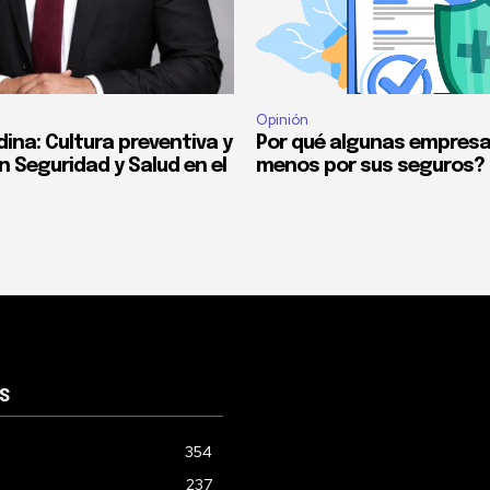
Opinión
ina: Cultura preventiva y
Por qué algunas empres
n Seguridad y Salud en el
menos por sus seguros?
S
354
237