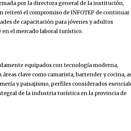
mada por la directora general de la institución,
en reiteró el compromiso de INFOTEP de continuar
des de capacitación para jóvenes y adultos
 en el mercado laboral turístico.
ebidamente equipados con tecnología moderna,
 áreas clave como camarista, bartender y cocina, a
mería y paisajismo, perfiles considerados esencial
tegral de la industria turística en la provincia de