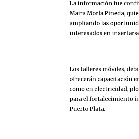
La información fue confir
Maira Morla Pineda, qui
ampliando las oportunida
interesados en insertarse
Los talleres móviles, d
ofrecerán capacitación en
como en electricidad, plo
para el fortalecimiento in
Puerto Plata.