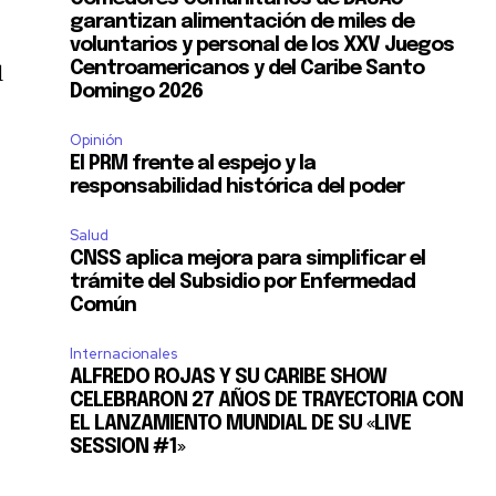
garantizan alimentación de miles de
voluntarios y personal de los XXV Juegos
Centroamericanos y del Caribe Santo
l
Domingo 2026
Opinión
El PRM frente al espejo y la
responsabilidad histórica del poder
Salud
CNSS aplica mejora para simplificar el
trámite del Subsidio por Enfermedad
Común
Internacionales
ALFREDO ROJAS Y SU CARIBE SHOW
CELEBRARON 27 AÑOS DE TRAYECTORIA CON
EL LANZAMIENTO MUNDIAL DE SU «LIVE
SESSION #1»