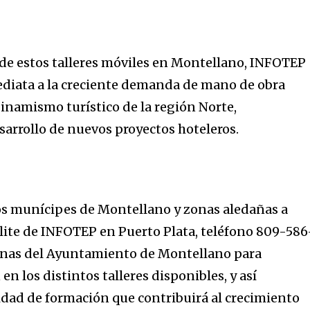
de estos talleres móviles en Montellano, INFOTEP
ediata a la creciente demanda de mano de obra
dinamismo turístico de la región Norte,
sarrollo de nuevos proyectos hoteleros.
os munícipes de Montellano y zonas aledañas a
télite de INFOTEP en Puerto Plata, teléfono 809-586
cinas del Ayuntamiento de Montellano para
en los distintos talleres disponibles, y así
dad de formación que contribuirá al crecimiento