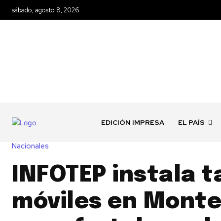
sábado, agosto 8, 2026
EDICIÓN IMPRESA
EL PAÍS
Nacionales
INFOTEP instala t
móviles en Monte