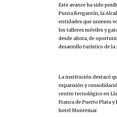
Este avance ha sido posib
Punta Bergantín, la Alca
entidades que unieron vol
los talleres móviles y ga
desde ahora, de oportuni
desarrollo turístico de la
La institución destacó qu
expansión y consolidación
centro tecnológico en Ll
Franca de Puerto Plata y 
hotel Montemar.