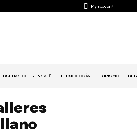
My account
RUEDAS DE PRENSA
TECNOLOGÍA
TURISMO
REG
alleres
llano