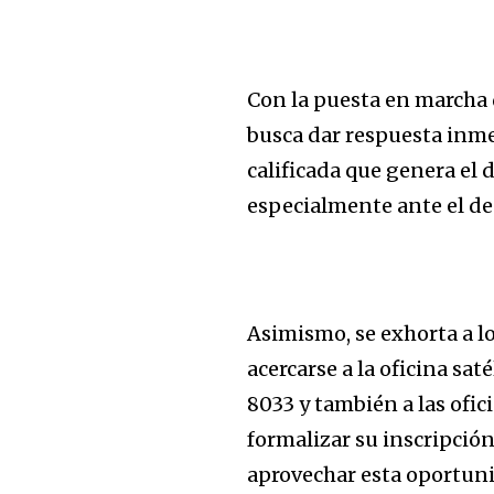
Con la puesta en marcha 
busca dar respuesta inm
calificada que genera el 
especialmente ante el de
Asimismo, se exhorta a l
acercarse a la oficina sa
8033 y también a las ofi
formalizar su inscripción 
aprovechar esta oportuni