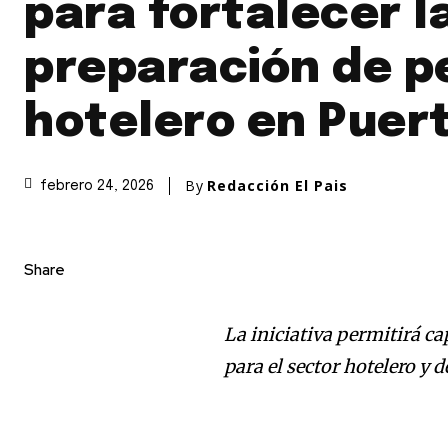
para fortalecer l
preparación de p
hotelero en Puer
By
Redacción El Pais
febrero 24, 2026
Share
La iniciativa permitirá ca
para el sector hotelero y d