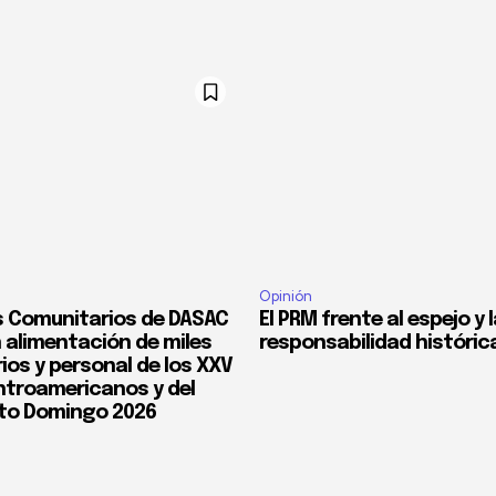
Opinión
 Comunitarios de DASAC
El PRM frente al espejo y 
 alimentación de miles
responsabilidad históric
ios y personal de los XXV
troamericanos y del
to Domingo 2026