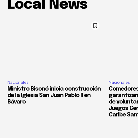
Local News
Nacionales
Nacionales
Ministro Bisonó inicia construcción
Comedores
de la Iglesia San Juan Pablo II en
garantizan
Bávaro
de voluntar
Juegos Cen
Caribe San