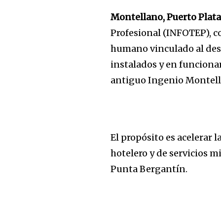
Montellano, Puerto Plat
Profesional (INFOTEP), co
humano vinculado al desa
instalados y en funcionam
antiguo Ingenio Montell
El propósito es acelerar l
hotelero y de servicios m
Punta Bergantín.