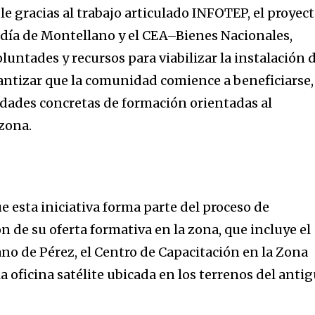
le gracias al trabajo articulado INFOTEP, el proyec
ldía de Montellano y el CEA–Bienes Nacionales,
untades y recursos para viabilizar la instalación 
rantizar que la comunidad comience a beneficiarse,
dades concretas de formación orientadas al
 zona.
e esta iniciativa forma parte del proceso de
 de su oferta formativa en la zona, que incluye el
ano de Pérez, el Centro de Capacitación en la Zona
la oficina satélite ubicada en los terrenos del anti