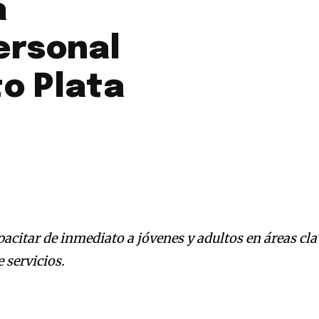
a
ersonal
to Plata
pacitar de inmediato a jóvenes y adultos en áreas cla
e servicios.