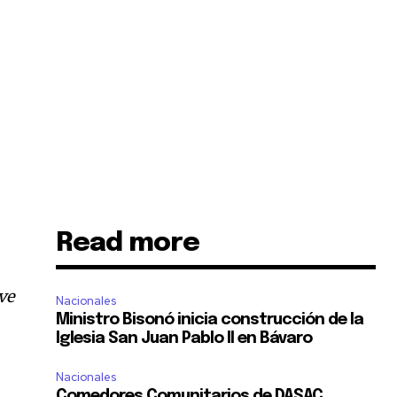
Read more
ve
Nacionales
Ministro Bisonó inicia construcción de la
Iglesia San Juan Pablo II en Bávaro
Nacionales
Comedores Comunitarios de DASAC