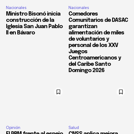
Nacionales
Nacionales
Ministro Bisonó inicia
Comedores
construcción de la
Comunitarios de DASAC
Iglesia San Juan Pablo
garantizan
II en Bávaro
alimentación de miles
de voluntarios y
personal de los XXV
Juegos
Centroamericanos y
del Caribe Santo
Domingo 2026
Opinión
Salud
El PRM frente al espejo
CNSS aplica mejora