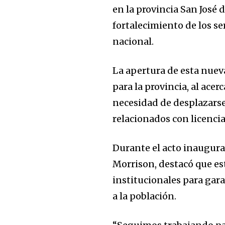
en la provincia San José
fortalecimiento de los ser
nacional.
La apertura de esta nue
para la provincia, al acer
necesidad de desplazarse
relacionados con licencia
Durante el acto inaugural
Morrison, destacó que est
institucionales para gara
a la población.