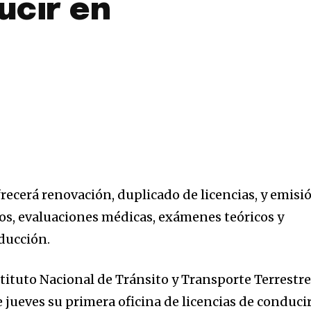
ucir en
ecerá renovación, duplicado de licencias, y emisi
los, evaluaciones médicas, exámenes teóricos y
ducción.
stituto Nacional de Tránsito y Transporte Terrestr
jueves su primera oficina de licencias de conduci