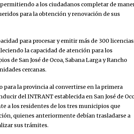
, permitiendo a los ciudadanos completar de mane
ueridos para la obtención y renovación de sus
pacidad para procesar y emitir más de 300 licencias
aleciendo la capacidad de atención para los
pios de San José de Ocoa, Sabana Larga y Rancho
nidades cercanas.
 para la provincia al convertirse en la primera
conducir del INTRANT establecida en San José de Oco
e a los residentes de los tres municipios que
ión, quienes anteriormente debían trasladarse a
lizar sus trámites.