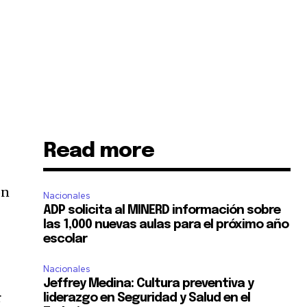
Read more
ón
Nacionales
ADP solicita al MINERD información sobre
las 1,000 nuevas aulas para el próximo año
escolar
Nacionales
e
Jeffrey Medina: Cultura preventiva y
r
liderazgo en Seguridad y Salud en el