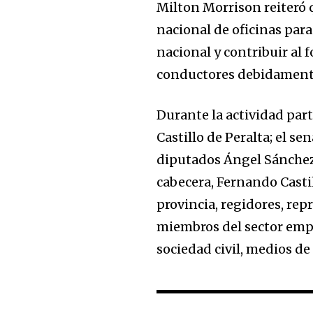
Milton Morrison reiteró 
nacional de oficinas para
nacional y contribuir al 
conductores debidament
Durante la actividad part
Castillo de Peralta; el se
diputados Ángel Sánchez 
cabecera, Fernando Castil
provincia, regidores, rep
miembros del sector empr
sociedad civil, medios de