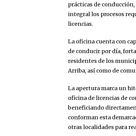
prácticas de conducción
integral los procesos req
licencias.
La oficina cuenta con ca
de conducir por día, fort
residentes de los munici
Arriba, así como de comu
La apertura marca un hito
oficina de licencias de 
beneficiando directament
conforman esta demarcac
otras localidades para rea