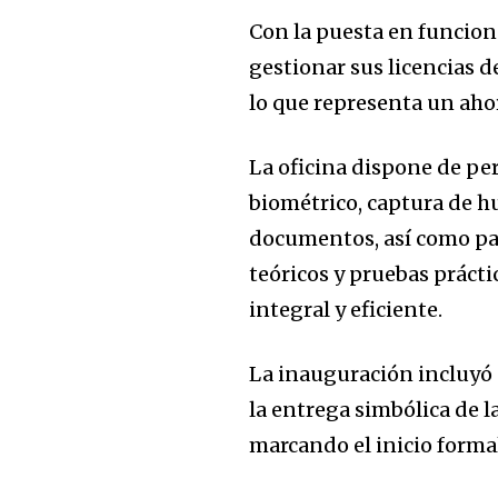
Con la puesta en funcio
gestionar sus licencias 
lo que representa un ahor
La oficina dispone de per
biométrico, captura de hu
documentos, así como par
teóricos y pruebas práct
integral y eficiente.
La inauguración incluyó e
la entrega simbólica de l
marcando el inicio forma