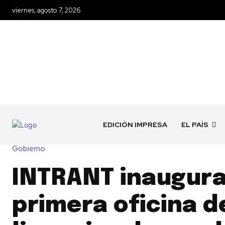
viernes, agosto 7, 2026
EDICIÓN IMPRESA
EL PAÍS
Gobierno
INTRANT inaugur
primera oficina d