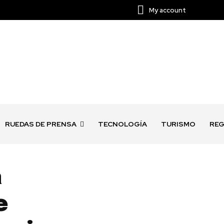
My account
RUEDAS DE PRENSA
TECNOLOGÍA
TURISMO
REG
a
e