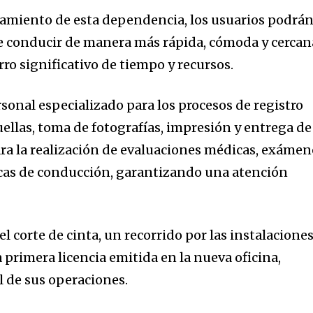
namiento de esta dependencia, los usuarios podrá
de conducir de manera más rápida, cómoda y cercan
ro significativo de tiempo y recursos.
sonal especializado para los procesos de registro
ellas, toma de fotografías, impresión y entrega de
a la realización de evaluaciones médicas, exámen
icas de conducción, garantizando una atención
l corte de cinta, un recorrido por las instalaciones
a primera licencia emitida en la nueva oficina,
l de sus operaciones.