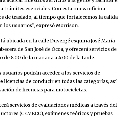
 acercar nuestros servicios a la gente y facilitar e
a trámites esenciales. Con esta nueva oficina
s de traslado, al tiempo que fortalecemos la calid
n los usuarios”, expresó Morrison.
á ubicada en la calle Duvergé esquina José María
abecera de San José de Ocoa, y ofrecerá servicios de
io de 8:00 de la mañana a 4:00 de la tarde.
s usuarios podrán acceder a los servicios de
 licencias de conducir en todas las categorías, así
ación de licencias para motocicletas.
cerá servicios de evaluaciones médicas a través del
uctores (CEMECO), exámenes teóricos y pruebas