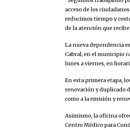
“Seguimos trabajando para
acceso de los ciudadanos 
reducimos tiempo y costo
de la atención que recibe
La nueva dependencia est
Cabral, en el municipio c
lunes a viernes, en horar
En esta primera etapa, lo
renovación y duplicado de
como a la emisión y renov
Asimismo, la oficina ofre
Centro Médico para Cond