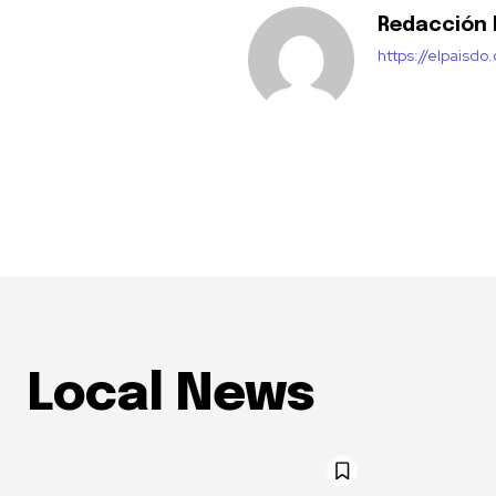
Redacción E
https://elpaisdo
Local News