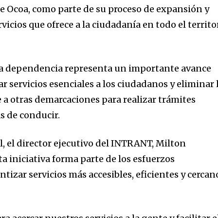
 de Ocoa, como parte de su proceso de expansión y
vicios que ofrece a la ciudadanía en todo el territo
va dependencia representa un importante avance
car servicios esenciales a los ciudadanos y eliminar 
 a otras demarcaciones para realizar trámites
s de conducir.
, el director ejecutivo del INTRANT, Milton
a iniciativa forma parte de los esfuerzos
ntizar servicios más accesibles, eficientes y cercan