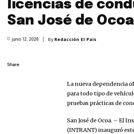
licencias de cond
San José de Ocoa
By
Redacción El Pais
junio 12, 2026
Share
La nueva dependencia ofr
para todo tipo de vehícu
pruebas prácticas de con
San José de Ocoa. – El In
(INTRANT) inauguró este 