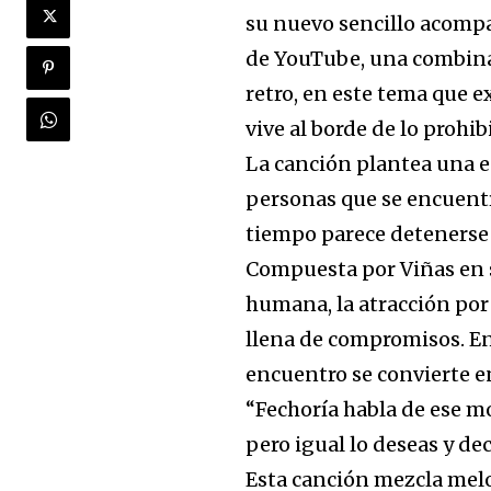
su nuevo sencillo acompa
de YouTube, una combina
retro, en este tema que e
vive al borde de lo prohib
La canción plantea una e
personas que se encuentr
tiempo parece detenerse 
Compuesta por Viñas en 
humana, la atracción por
llena de compromisos. Ent
encuentro se convierte e
“Fechoría habla de ese 
pero igual lo deseas y dec
Esta canción mezcla melo