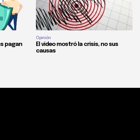
Opinión
as pagan
El video mostró la crisis, no sus
causas