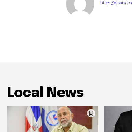
https://elpaisdo
Local News