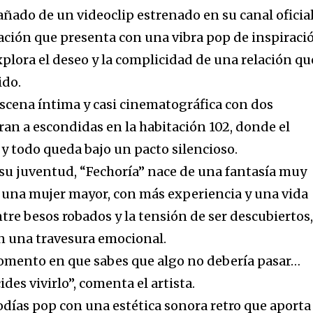
ñado de un videoclip estrenado en su canal oficia
ción que presenta con una vibra pop de inspiraci
xplora el deseo y la complicidad de una relación qu
ido.
scena íntima y casi cinematográfica con dos
an a escondidas en la habitación 102, donde el
y todo queda bajo un pacto silencioso.
su juventud, “Fechoría” nace de una fantasía muy
 una mujer mayor, con más experiencia y una vida
re besos robados y la tensión de ser descubiertos,
n una travesura emocional.
momento en que sabes que algo no debería pasar…
ides vivirlo”, comenta el artista.
días pop con una estética sonora retro que aporta