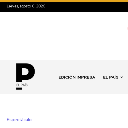
jueves, agosto 6, 2026
EDICIÓN IMPRESA
EL PAÍS
Espectáculo