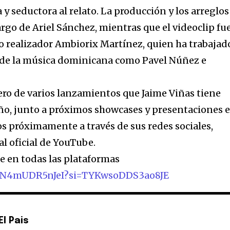
y seductora al relato. La producción y los arreglos
rgo de Ariel Sánchez, mientras que el videoclip fu
do realizador Ambiorix Martínez, quien ha trabajad
 de la música dominicana como Pavel Núñez e
ero de varios lanzamientos que Jaime Viñas tiene
ño, junto a próximos showcases y presentaciones 
s próximamente a través de sus redes sociales,
l oficial de YouTube.
le en todas las plataformas
e/N4mUDR5nJeI?
si=TYKwsoDDS3ao8JE
l Pais