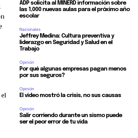
ADP solicita al MINERD información sobre
l
las 1,000 nuevas aulas para el próximo año
ón
escolar
e
Nacionales
Jeffrey Medina: Cultura preventiva y
liderazgo en Seguridad y Salud en el
Trabajo
Opinión
Por qué algunas empresas pagan menos
por sus seguros?
Opinión
 el
El video mostró la crisis, no sus causas
Opinión
Salir corriendo durante un sismo puede
ser el peor error de tu vida