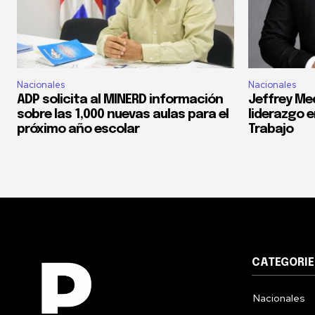
Nacionales
Nacionales
ADP solicita al MINERD información
Jeffrey Med
sobre las 1,000 nuevas aulas para el
liderazgo e
próximo año escolar
Trabajo
CATEGORIE
Nacionales