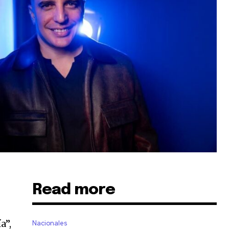
Read more
a”,
Nacionales