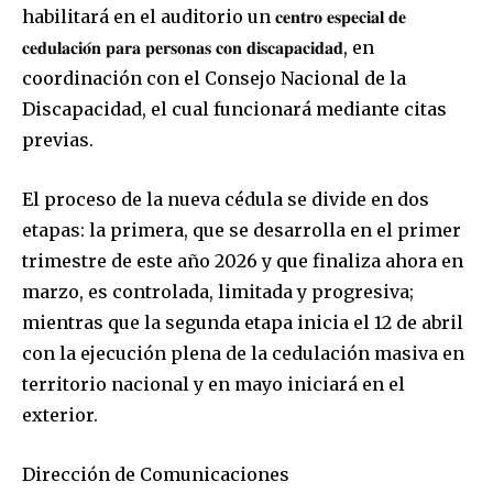
habilitará en el auditorio un 𝐜𝐞𝐧𝐭𝐫𝐨 𝐞𝐬𝐩𝐞𝐜𝐢𝐚𝐥 𝐝𝐞
𝐜𝐞𝐝𝐮𝐥𝐚𝐜𝐢𝐨́𝐧 𝐩𝐚𝐫𝐚 𝐩𝐞𝐫𝐬𝐨𝐧𝐚𝐬 𝐜𝐨𝐧 𝐝𝐢𝐬𝐜𝐚𝐩𝐚𝐜𝐢𝐝𝐚𝐝, en
coordinación con el Consejo Nacional de la
Discapacidad, el cual funcionará mediante citas
previas.
El proceso de la nueva cédula se divide en dos
etapas: la primera, que se desarrolla en el primer
trimestre de este año 2026 y que finaliza ahora en
marzo, es controlada, limitada y progresiva;
mientras que la segunda etapa inicia el 12 de abril
con la ejecución plena de la cedulación masiva en
territorio nacional y en mayo iniciará en el
exterior.
Dirección de Comunicaciones