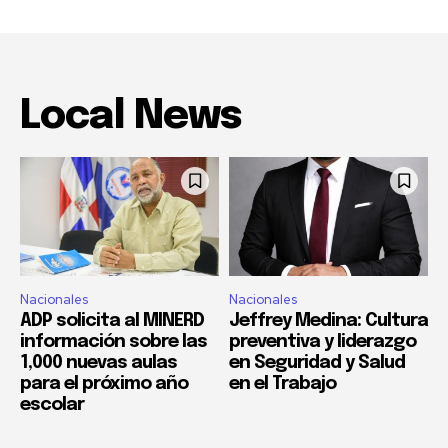
Local News
Nacionales
Nacionales
ADP solicita al MINERD
Jeffrey Medina: Cultura
información sobre las
preventiva y liderazgo
1,000 nuevas aulas
en Seguridad y Salud
para el próximo año
en el Trabajo
escolar