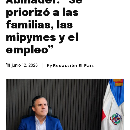
Abinader: “Se
priorizó a las
familias, las
mipymes y el
empleo”
By
Redacción El Pais
junio 12, 2026