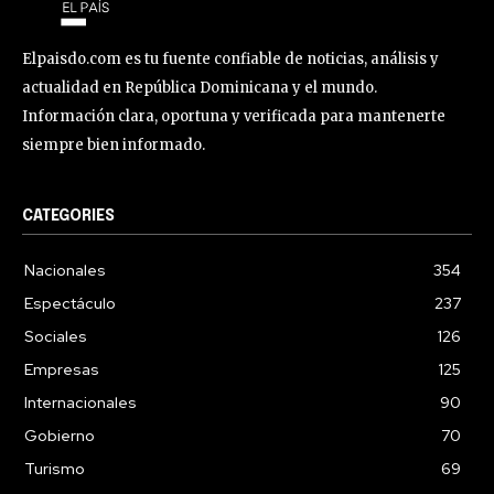
Elpaisdo.com es tu fuente confiable de noticias, análisis y
actualidad en República Dominicana y el mundo.
Información clara, oportuna y verificada para mantenerte
siempre bien informado.
CATEGORIES
Nacionales
354
Espectáculo
237
Sociales
126
Empresas
125
Internacionales
90
Gobierno
70
Turismo
69