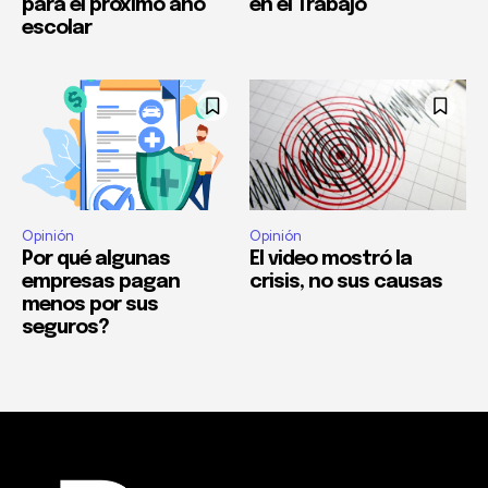
para el próximo año
en el Trabajo
escolar
Opinión
Opinión
Por qué algunas
El video mostró la
empresas pagan
crisis, no sus causas
menos por sus
seguros?