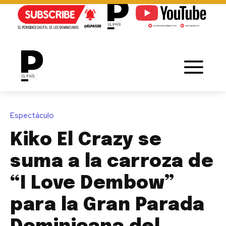
Espectáculo
Kiko El Crazy se
suma a la carroza de
“I Love Dembow”
para la Gran Parada