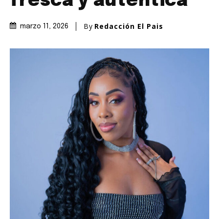
fresca y auténtica
By
Redacción El Pais
marzo 11, 2026