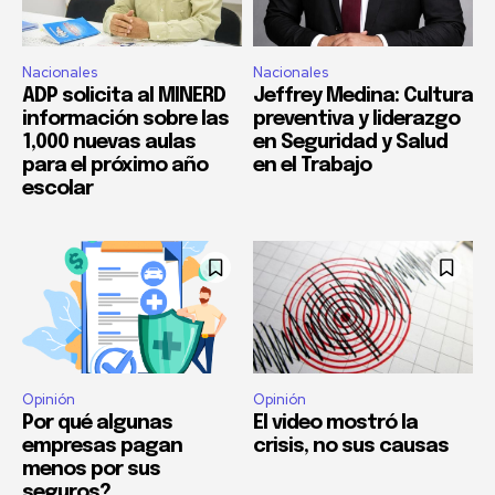
Nacionales
Nacionales
ADP solicita al MINERD
Jeffrey Medina: Cultura
información sobre las
preventiva y liderazgo
1,000 nuevas aulas
en Seguridad y Salud
para el próximo año
en el Trabajo
escolar
Opinión
Opinión
Por qué algunas
El video mostró la
empresas pagan
crisis, no sus causas
menos por sus
seguros?