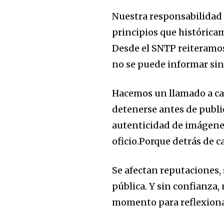
Nuestra responsabilidad e
principios que histórica
Desde el SNTP reiteramo
no se puede informar sin 
Hacemos un llamado a cad
detenerse antes de publica
autenticidad de imágenes y
oficio.Porque detrás de 
Se afectan reputaciones, 
pública. Y sin confianza
momento para reflexiona