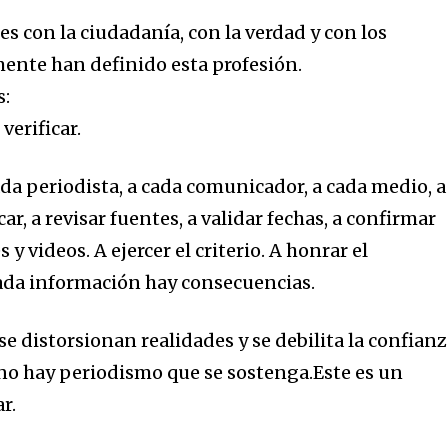
s con la ciudadanía, con la verdad y con los
mente han definido esta profesión.
s:
verificar.
a periodista, a cada comunicador, a cada medio, a
r, a revisar fuentes, a validar fechas, a confirmar
 videos. A ejercer el criterio. A honrar el
cada información hay consecuencias.
se distorsionan realidades y se debilita la confian
, no hay periodismo que se sostenga.Este es un
r.