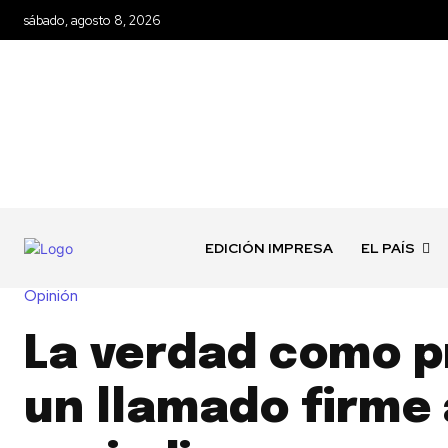
sábado, agosto 8, 2026
EDICIÓN IMPRESA
EL PAÍS
Opinión
La verdad como pr
un llamado firme 