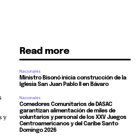
Read more
Nacionales
Ministro Bisonó inicia construcción de la
Iglesia San Juan Pablo II en Bávaro
s
Nacionales
Comedores Comunitarios de DASAC
garantizan alimentación de miles de
s y
voluntarios y personal de los XXV Juegos
Centroamericanos y del Caribe Santo
Domingo 2026