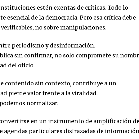
 instituciones estén exentas de críticas. Todo lo
arte esencial de la democracia. Pero esa crítica debe
 verificables, no sobre manipulaciones.
 entre periodismo y desinformación.
blica sin confirmar, no solo compromete su nombr
d del oficio.
 contenido sin contexto, contribuye a un
d pierde valor frente a la viralidad.
o podemos normalizar.
convertirse en un instrumento de amplificación d
e agendas particulares disfrazadas de información