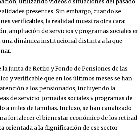
mación, utilizando videos o situaciones del pasado
ealidades presentes. Sin embargo, cuando se
es verificables, la realidad muestra otra cara:
n, ampliación de servicios y programas sociales e
 una dinámica institucional distinta a la que
nar.
e la Junta de Retiro y Fondo de Pensiones de las
ico y verificable que en los últimos meses se han
atención a los pensionados, incluyendo la
eas de servicio, jornadas sociales y programas de
 a miles de familias. Incluso, se han canalizado
ara fortalecer el bienestar económico de los retirad
a orientada a la dignificación de ese sector.