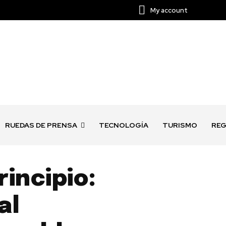
My account
RUEDAS DE PRENSA
TECNOLOGÍA
TURISMO
REG
incipio:
al