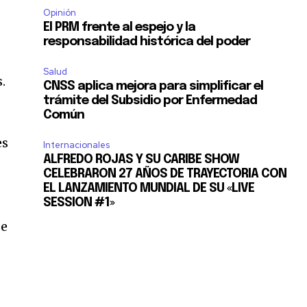
Opinión
El PRM frente al espejo y la
responsabilidad histórica del poder
Salud
.
CNSS aplica mejora para simplificar el
trámite del Subsidio por Enfermedad
Común
es
Internacionales
ALFREDO ROJAS Y SU CARIBE SHOW
CELEBRARON 27 AÑOS DE TRAYECTORIA CON
EL LANZAMIENTO MUNDIAL DE SU «LIVE
SESSION #1»
se