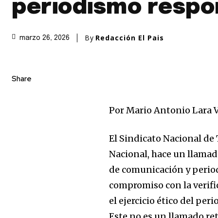
periodismo respo
By
Redacción El Pais
marzo 26, 2026
Share
Por Mario Antonio Lara V
El Sindicato Nacional de 
Nacional, hace un llamad
de comunicación y period
compromiso con la verific
el ejercicio ético del per
Este no es un llamado re