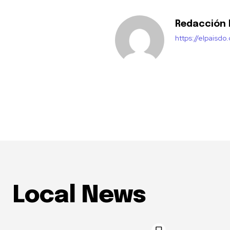
Redacción E
https://elpaisdo
Local News