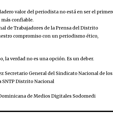
adero valor del periodista no está en ser el primer
l más confiable.
al de Trabajadores de la Prensa del Distrito
estro compromiso con un periodismo ético,
, la verdad no es una opción. Es un deber.
z Secretario General del Sindicato Nacional de los
a SNTP Distrito Nacional
d Dominicana de Medios Digitales Sodomedi