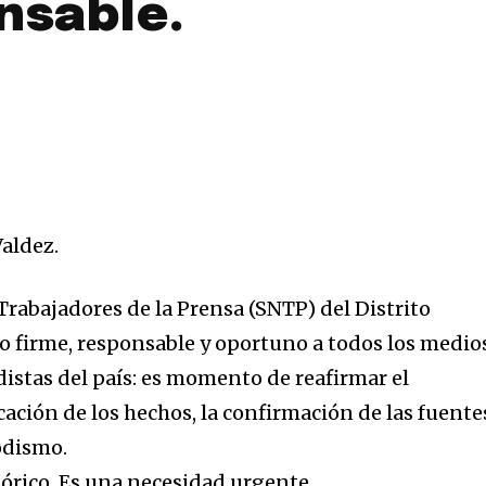
nsable.
aldez.
Trabajadores de la Prensa (SNTP) del Distrito
o firme, responsable y oportuno a todos los medio
istas del país: es momento de reafirmar el
ación de los hechos, la confirmación de las fuente
iodismo.
tórico. Es una necesidad urgente.