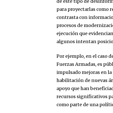
de este tipo de desinfor
para proyectarlas como r
contrasta con informacion
procesos de modernizació
ejecución que evidencian
algunos intentan posicio
Por ejemplo, en el caso d
Fuerzas Armadas, es públ
impulsado mejoras en la 
habilitación de nuevas ár
apoyo que han beneficiado
recursos significativos p
como parte de una polític