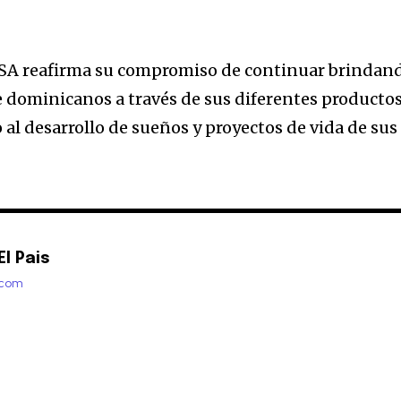
DSA reafirma su compromiso de continuar brindan
 dominicanos a través de sus diferentes producto
 al desarrollo de sueños y proyectos de vida de sus
l Pais
.com