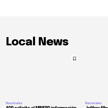
Local News
Nacionales
Nacionales