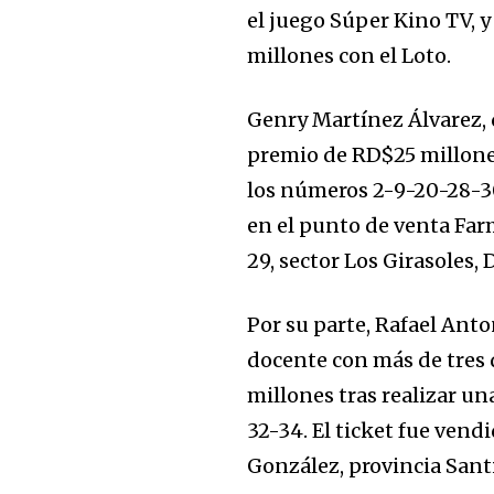
el juego Súper Kino TV, 
millones con el Loto.
Genry Martínez Álvarez,
premio de RD$25 millon
los números 2-9-20-28-3
en el punto de venta Far
29, sector Los Girasoles, 
Por su parte, Rafael Anto
docente con más de tres 
millones tras realizar u
32-34. El ticket fue vend
González, provincia Sant