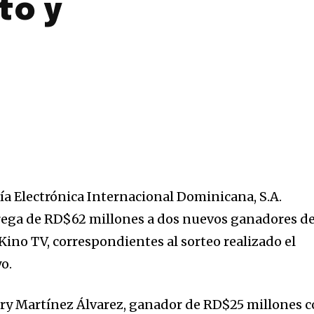
to y
a Electrónica Internacional Dominicana, S.A.
trega de RD$62 millones a dos nuevos ganadores d
Kino TV, correspondientes al sorteo realizado el
o.
ry Martínez Álvarez, ganador de RD$25 millones 