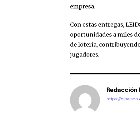
empresa.
Con estas entregas, LEI
oportunidades a miles de
de lotería, contribuyendo
jugadores.
Redacción E
https://elpaisdo