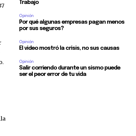
Trabajo
37
Opinión
Por qué algunas empresas pagan menos
por sus seguros?
r
Opinión
El video mostró la crisis, no sus causas
o
o.
Opinión
Salir corriendo durante un sismo puede
ser el peor error de tu vida
lla