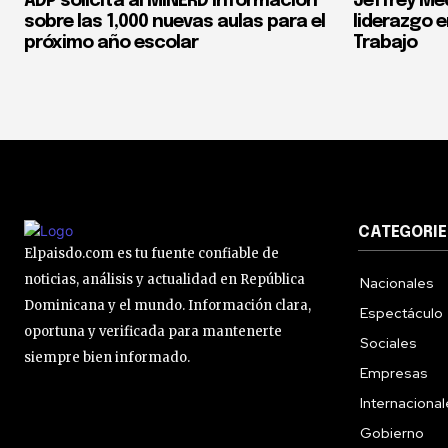
ADP solicita al MINERD información
Jeffrey Med
sobre las 1,000 nuevas aulas para el
liderazgo e
próximo año escolar
Trabajo
CATEGORIE
Elpaisdo.com es tu fuente confiable de
noticias, análisis y actualidad en República
Nacionales
Dominicana y el mundo. Información clara,
Espectáculo
oportuna y verificada para mantenerte
Sociales
siempre bien informado.
Empresas
Internaciona
Gobierno