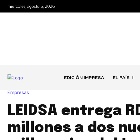
miércoles, agosto 5, 2026
EDICIÓN IMPRESA
EL PAÍS
Empresas
LEIDSA entrega R
millones a dos nu