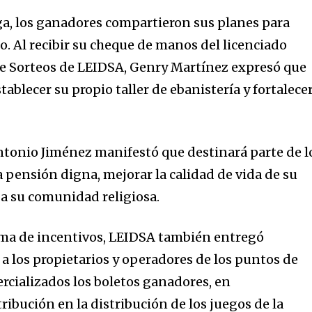
ga, los ganadores compartieron sus planes para
do. Al recibir su cheque de manos del licenciado
de Sorteos de LEIDSA, Genry Martínez expresó que
stablecer su propio taller de ebanistería y fortalece
ntonio Jiménez manifestó que destinará parte de l
 pensión digna, mejorar la calidad de vida de su
s a su comunidad religiosa.
ma de incentivos, LEIDSA también entregó
 los propietarios y operadores de los puntos de
cializados los boletos ganadores, en
ibución en la distribución de los juegos de la