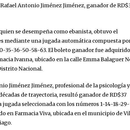
y Rafael Antonio Jiménez Jiménez, ganador de RD$
 quien se desempeña como ebanista, obtuvo el
es mediante una jugada automática compuesta po
0-35-36-50-58-63. El boleto ganador fue adquirid
macia Ivanna, ubicado en la calle Emma Balaguer N
Distrito Nacional.
nio Jiménez Jiménez, profesional de la psicología y
décadas de trayectoria, resultó ganador de RD$37
na jugada seleccionada con los números 1-14-18-29-
ido en Farmacia Viva, ubicada en el municipio de Vi
iago.