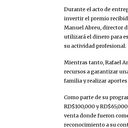
Durante el acto de entre
invertir el premio recibi
Manuel Abreu, director 
utilizará el dinero para e
su actividad profesional.
Mientras tanto, Rafael A
recursos a garantizar una
familia y realizar aporte
Como parte de su progra
RD$100,000 y RD$65,000 a
venta donde fueron comer
reconocimiento a su contr