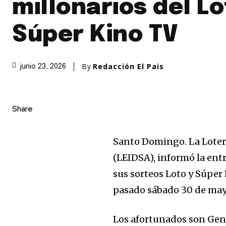
millonarios del Lo
Súper Kino TV
By
Redacción El Pais
junio 23, 2026
Share
Santo Domingo. La Loterí
(LEIDSA), informó la en
sus sorteos Loto y Súper 
pasado sábado 30 de may
Los afortunados son Gen