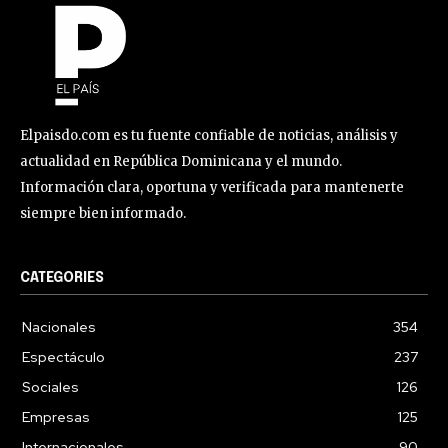
Elpaisdo.com es tu fuente confiable de noticias, análisis y
actualidad en República Dominicana y el mundo.
Información clara, oportuna y verificada para mantenerte
siempre bien informado.
CATEGORIES
Nacionales
354
Espectáculo
237
Sociales
126
Empresas
125
Internacionales
90