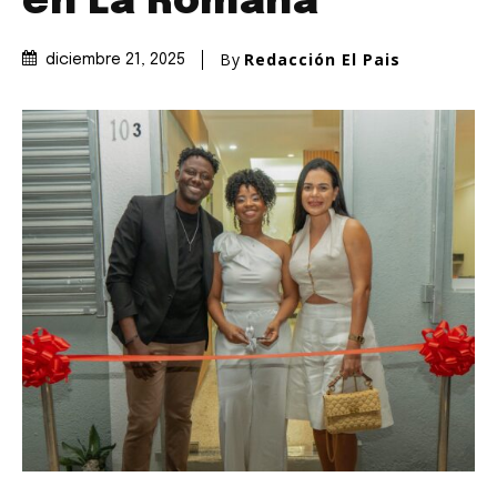
en La Romana
By
Redacción El Pais
diciembre 21, 2025