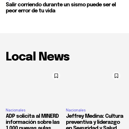
Salir corriendo durante un sismo puede ser el
peor error de tu vida
Local News
Nacionales
Nacionales
ADP solicita al MINERD
Jeffrey Medina: Cultura
información sobre las
preventiva y liderazgo
1,000 nuevas aulas
en Seguridad y Salud