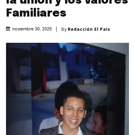
la unión y los valores
Familiares
By
Redacción El Pais
noviembre 30, 2025