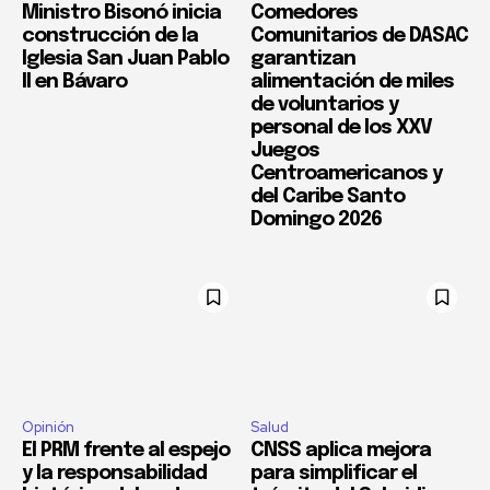
Ministro Bisonó inicia
Comedores
construcción de la
Comunitarios de DASAC
Iglesia San Juan Pablo
garantizan
II en Bávaro
alimentación de miles
de voluntarios y
personal de los XXV
Juegos
Centroamericanos y
del Caribe Santo
Domingo 2026
Opinión
Salud
El PRM frente al espejo
CNSS aplica mejora
y la responsabilidad
para simplificar el