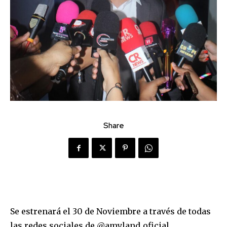
Share
Se estrenará el 30 de Noviembre a través de todas
las redes sociales de @amyland_oficial