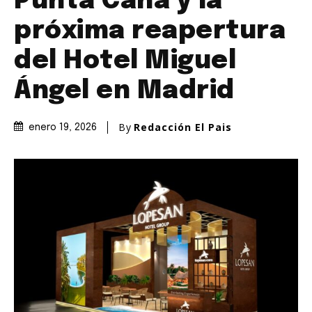
Punta Cana y la
próxima reapertura
del Hotel Miguel
Ángel en Madrid
By
Redacción El Pais
enero 19, 2026