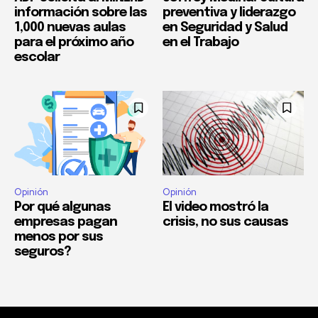
información sobre las
preventiva y liderazgo
1,000 nuevas aulas
en Seguridad y Salud
para el próximo año
en el Trabajo
escolar
Opinión
Opinión
Por qué algunas
El video mostró la
empresas pagan
crisis, no sus causas
menos por sus
seguros?