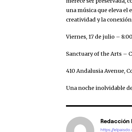
merece ser preservada, c
una música que eleva el es
creatividad y la conexió
Viernes, 17 de julio – 8:0
Sanctuary of the Arts – 
410 Andalusia Avenue, Cor
Una noche inolvidable de 
Redacción E
https://elpaisdo