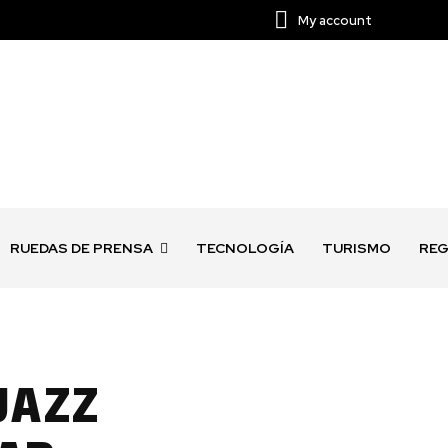
My account
RUEDAS DE PRENSA
TECNOLOGÍA
TURISMO
REG
JAZZ