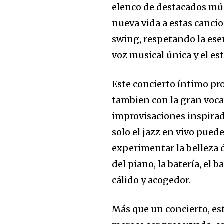
elenco de destacados mús
nueva vida a estas canci
swing, respetando la ese
voz musical única y el es
Este concierto íntimo pr
tambien con la gran voc
improvisaciones inspirada
solo el jazz en vivo pued
experimentar la belleza
del piano, la batería, el
cálido y acogedor.
Más que un concierto, es