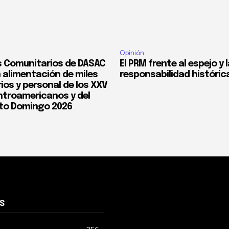
Opinión
 Comunitarios de DASAC
El PRM frente al espejo y 
 alimentación de miles
responsabilidad históric
ios y personal de los XXV
troamericanos y del
to Domingo 2026
S