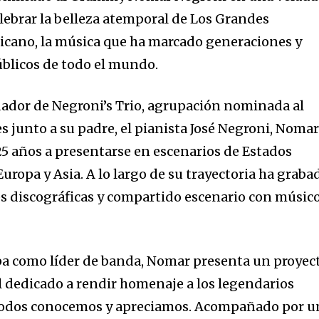
elebrar la belleza atemporal de Los Grandes
icano, la música que ha marcado generaciones y
blicos de todo el mundo.
dor de Negroni’s Trio, agrupación nominada al
 junto a su padre, el pianista José Negroni, Noma
25 años a presentarse en escenarios de Estados
uropa y Asia. A lo largo de su trayectoria ha graba
s discográficas y compartido escenario con músic
pa como líder de banda, Nomar presenta un proyec
dedicado a rendir homenaje a los legendarios
 todos conocemos y apreciamos. Acompañado por u