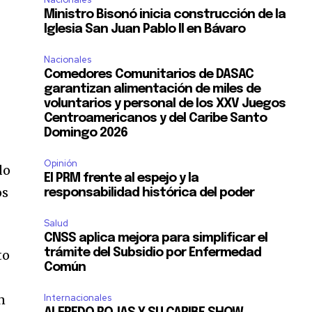
Ministro Bisonó inicia construcción de la
Iglesia San Juan Pablo II en Bávaro
Nacionales
Comedores Comunitarios de DASAC
garantizan alimentación de miles de
voluntarios y personal de los XXV Juegos
Centroamericanos y del Caribe Santo
r
Domingo 2026
Opinión
do
El PRM frente al espejo y la
os
responsabilidad histórica del poder
Salud
CNSS aplica mejora para simplificar el
trámite del Subsidio por Enfermedad
to
Común
n
Internacionales