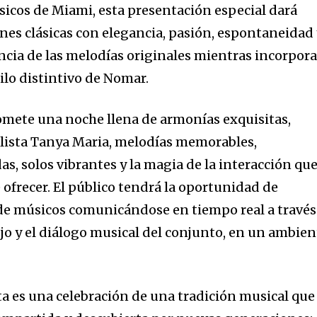
icos de Miami, esta presentación especial dará
ones clásicas con elegancia, pasión, espontaneidad
ncia de las melodías originales mientras incorpora
tilo distintivo de Nomar.
omete una noche llena de armonías exquisitas,
alista Tanya Maria, melodías memorables,
s, solos vibrantes y la magia de la interacción qu
e ofrecer. El público tendrá la oportunidad de
 de músicos comunicándose en tiempo real a través
 bajo y el diálogo musical del conjunto, en un ambie
ta es una celebración de una tradición musical que