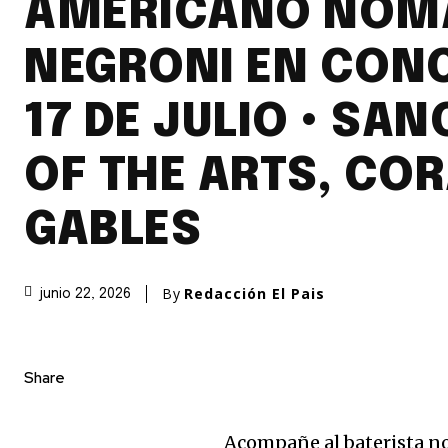
AMERICANO NOM
NEGRONI EN CONC
17 DE JULIO • SA
OF THE ARTS, CO
GABLES
By
Redacción El Pais
junio 22, 2026
Share
Acompañe al baterista 