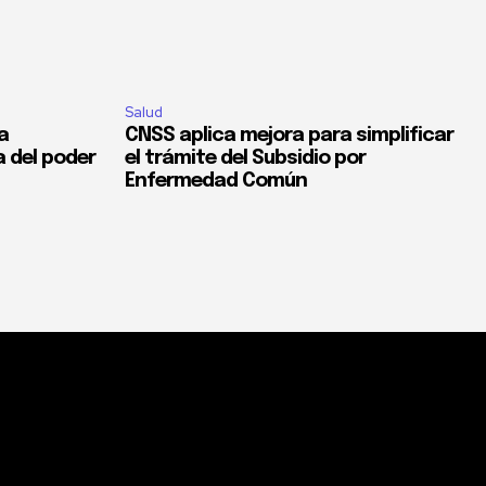
Salud
la
CNSS aplica mejora para simplificar
a del poder
el trámite del Subsidio por
Enfermedad Común