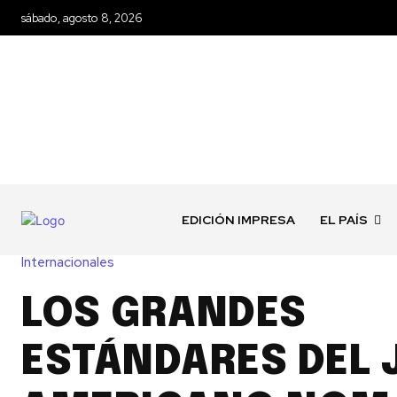
sábado, agosto 8, 2026
EDICIÓN IMPRESA
EL PAÍS
Internacionales
LOS GRANDES
ESTÁNDARES DEL 