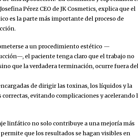
Josefina Pérez CEO de JK Cosmetics, explica que el
ico es la parte más importante del proceso de
cción.
someterse a un procedimiento estético —
cción—, el paciente tenga claro que el trabajo no
sino que la verdadera terminación, ocurre fuera de
cargadas de dirigir las toxinas, los líquidos y la
s correctas, evitando complicaciones y acelerando 
e linfático no solo contribuye a una mejoría más
 permite que los resultados se hagan visibles en