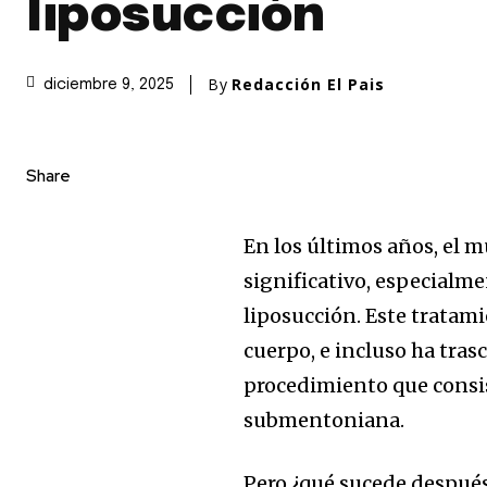
liposucción
By
Redacción El Pais
diciembre 9, 2025
Share
En los últimos años, el 
significativo, especialme
liposucción. Este tratami
cuerpo, e incluso ha trasc
procedimiento que consist
submentoniana.
Pero ¿qué sucede después