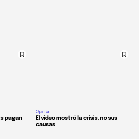
Opinión
as pagan
El video mostró la crisis, no sus
causas