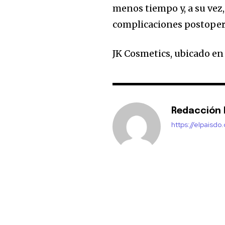
menos tiempo y, a su vez,
complicaciones postopera
JK Cosmetics, ubicado e
Redacción E
https://elpaisdo