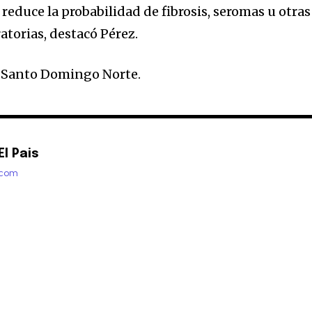
 reduce la probabilidad de fibrosis, seromas u otras
torias, destacó Pérez.
n Santo Domingo Norte.
l Pais
.com