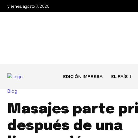
viernes, agosto 7, 2026
EDICIÓN IMPRESA
EL PAÍS
Blog
Masajes parte pr
después de una