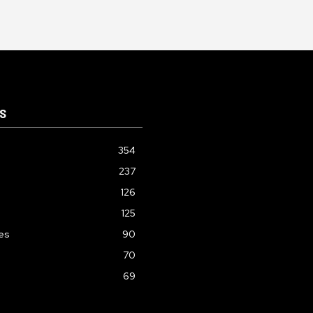
S
354
237
126
125
les
90
70
69