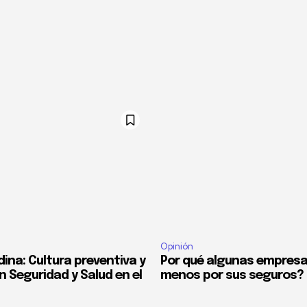
Opinión
ina: Cultura preventiva y
Por qué algunas empres
n Seguridad y Salud en el
menos por sus seguros?