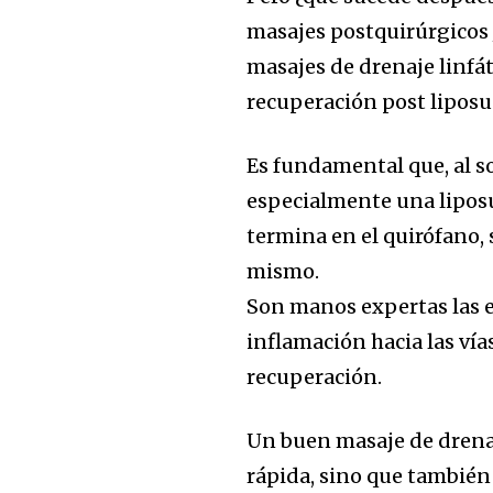
masajes postquirúrgicos 
masajes de drenaje linfát
recuperación post liposu
Es fundamental que, al 
especialmente una liposu
termina en el quirófano, 
mismo.
Son manos expertas las en
inflamación hacia las vía
recuperación.
Un buen masaje de drenaj
rápida, sino que también