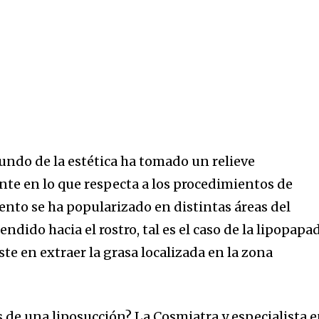
mundo de la estética ha tomado un relieve
nte en lo que respecta a los procedimientos de
ento se ha popularizado en distintas áreas del
endido hacia el rostro, tal es el caso de la lipopapa
e en extraer la grasa localizada en la zona
 de una liposucción? La Cosmiatra y especialista 