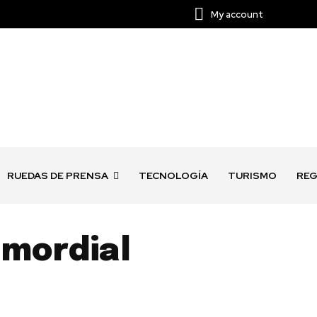
My account
RUEDAS DE PRENSA
TECNOLOGÍA
TURISMO
REG
imordial