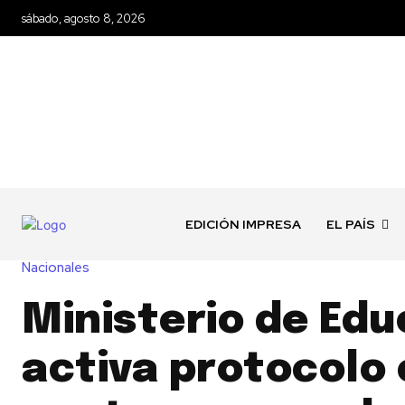
sábado, agosto 8, 2026
EDICIÓN IMPRESA
EL PAÍS
Nacionales
Ministerio de Ed
activa protocolo