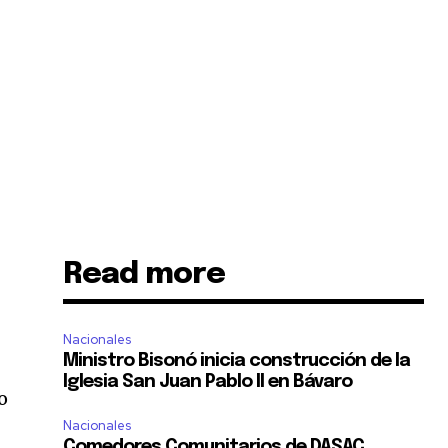
Read more
Nacionales
Ministro Bisonó inicia construcción de la
Iglesia San Juan Pablo II en Bávaro
o
Nacionales
Comedores Comunitarios de DASAC