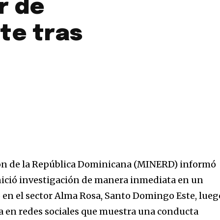
r de
te tras
ión de la República Dominicana (MINERD) informó
inició investigación de manera inmediata en un
 en el sector Alma Rosa, Santo Domingo Este, lueg
la en redes sociales que muestra una conducta