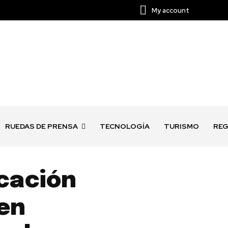
My account
RUEDAS DE PRENSA
TECNOLOGÍA
TURISMO
REG
ucación
 en