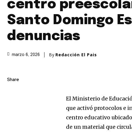
centro preescola
Santo Domingo Es
denuncias
By
Redacción El Pais
marzo 6, 2026
Share
El Ministerio de Educac
que activó protocolos e 
centro educativo ubicado
de un material que circu