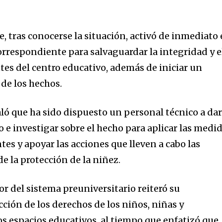
e, tras conocerse la situación, activó de inmediato 
orrespondiente para salvaguardar la integridad y e
tes del centro educativo, además de iniciar un
 de los hechos.
aló que ha sido dispuesto un personal técnico a da
 e investigar sobre el hecho para aplicar las medi
es y apoyar las acciones que lleven a cabo las
e la protección de la niñez.
r del sistema preuniversitario reiteró su
ción de los derechos de los niños, niñas y
os espacios educativos, al tiempo que enfatizó que