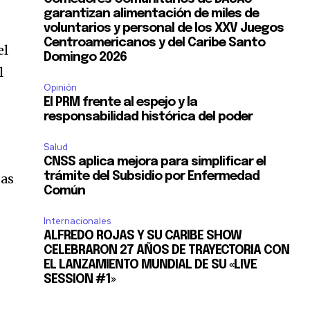
garantizan alimentación de miles de
voluntarios y personal de los XXV Juegos
Centroamericanos y del Caribe Santo
el
Domingo 2026
l
Opinión
El PRM frente al espejo y la
responsabilidad histórica del poder
Salud
r
CNSS aplica mejora para simplificar el
trámite del Subsidio por Enfermedad
das
Común
Internacionales
ALFREDO ROJAS Y SU CARIBE SHOW
CELEBRARON 27 AÑOS DE TRAYECTORIA CON
EL LANZAMIENTO MUNDIAL DE SU «LIVE
SESSION #1»