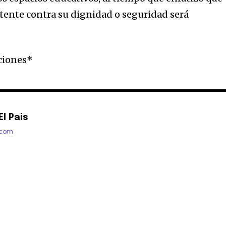
tente contra su dignidad o seguridad será
ciones*
l Pais
.com