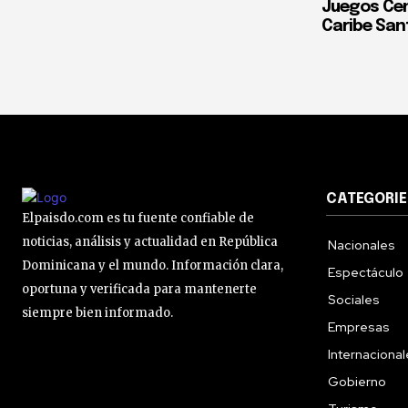
Juegos Cen
Caribe San
CATEGORIE
Elpaisdo.com es tu fuente confiable de
noticias, análisis y actualidad en República
Nacionales
Dominicana y el mundo. Información clara,
Espectáculo
oportuna y verificada para mantenerte
Sociales
siempre bien informado.
Empresas
Internaciona
Gobierno