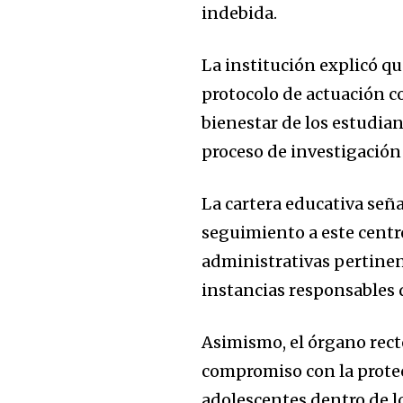
indebida.
La institución explicó qu
protocolo de actuación c
bienestar de los estudian
proceso de investigación
La cartera educativa señ
seguimiento a este centro
administrativas pertinent
instancias responsables d
Asimismo, el órgano recto
compromiso con la protec
adolescentes dentro de l