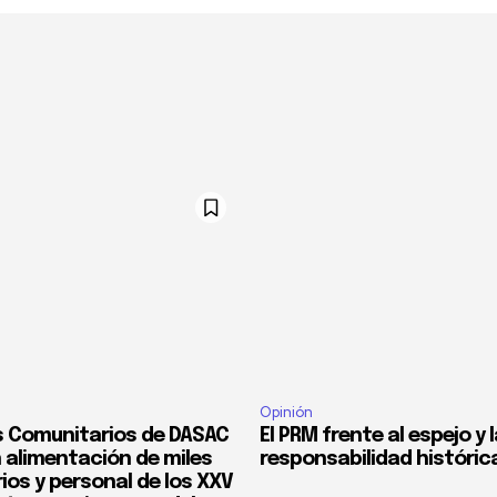
Opinión
 Comunitarios de DASAC
El PRM frente al espejo y 
 alimentación de miles
responsabilidad históric
ios y personal de los XXV