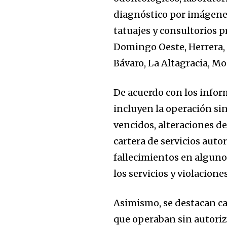
diagnóstico por imágenes,
tatuajes y consultorios p
Domingo Oeste, Herrera, 
Bávaro, La Altagracia, M
De acuerdo con los inform
incluyen la operación sin
vencidos, alteraciones de
cartera de servicios auto
fallecimientos en alguno
los servicios y violaciones
Asimismo, se destacan ca
que operaban sin autoriza