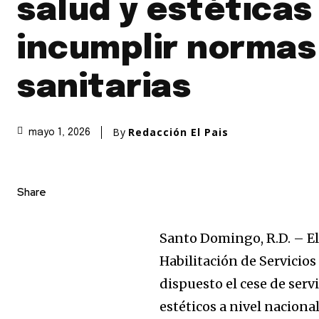
salud y estéticas
incumplir normas
sanitarias
By
Redacción El Pais
mayo 1, 2026
Share
Santo Domingo, R.D. – El 
Habilitación de Servicio
dispuesto el cese de serv
estéticos a nivel naciona