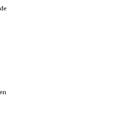
 de
 en