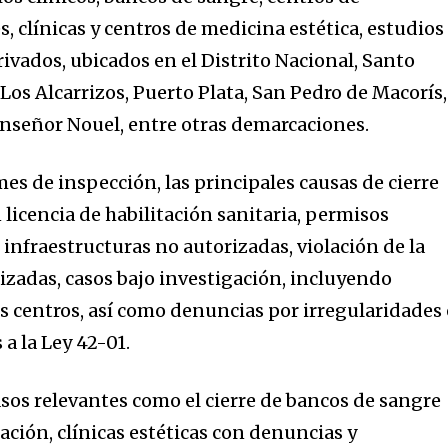
 clínicas y centros de medicina estética, estudios
rivados, ubicados en el Distrito Nacional, Santo
Los Alcarrizos, Puerto Plata, San Pedro de Macorís,
onseñor Nouel, entre otras demarcaciones.
es de inspección, las principales causas de cierre
 licencia de habilitación sanitaria, permisos
 infraestructuras no autorizadas, violación de la
rizadas, casos bajo investigación, incluyendo
s centros, así como denuncias por irregularidades
 a la Ley 42-01.
sos relevantes como el cierre de bancos de sangre
ción, clínicas estéticas con denuncias y