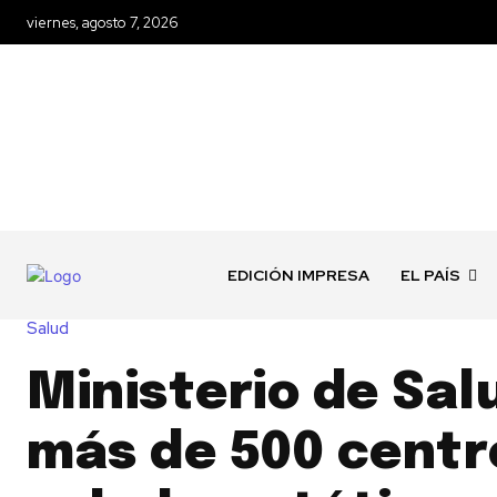
viernes, agosto 7, 2026
EDICIÓN IMPRESA
EL PAÍS
Salud
Ministerio de Sal
más de 500 centr