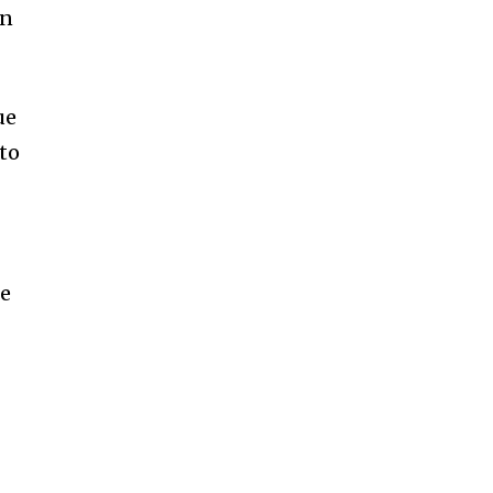
an
ue
to
de