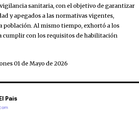
vigilancia sanitaria, con el objetivo de garantizar
idad y apegados a las normativas vigentes,
la población. Al mismo tiempo, exhortó a los
a cumplir con los requisitos de habilitación
ones 01 de Mayo de 2026
l Pais
.com