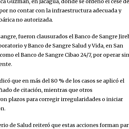
nica Guzmán, en Jacagua, donde se ordenó el cese d
 por no contar con la infraestructura adecuada y
árica no autorizada.
sangre, fueron clausurados el Banco de Sangre Jire
oratorio y Banco de Sangre Salud y Vida, en San
 como el Banco de Sangre Cibao 24/7, por operar sin
ente.
ndicó que en más del 80 % de los casos se aplicó el
ñado de citación, mientras que otros
on plazos para corregir irregularidades o iniciar
ón.
erio de Salud reiteró que estas acciones forman par