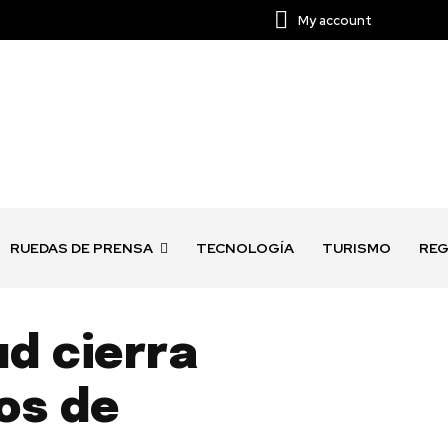
My account
RUEDAS DE PRENSA
TECNOLOGÍA
TURISMO
REG
ud cierra
os de