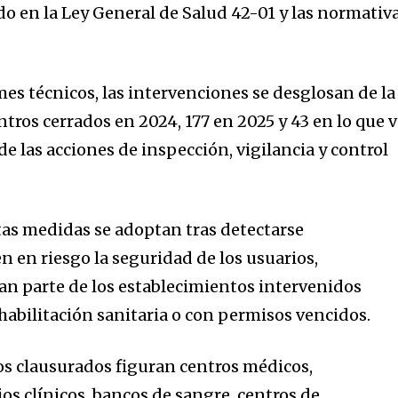
ido en la Ley General de Salud 42-01 y las normativ
es técnicos, las intervenciones se desglosan de la
tros cerrados en 2024, 177 en 2025 y 43 en lo que 
e las acciones de inspección, vigilancia y control
tas medidas se adoptan tras detectarse
n en riesgo la seguridad de los usuarios,
n parte de los establecimientos intervenidos
habilitación sanitaria o con permisos vencidos.
os clausurados figuran centros médicos,
os clínicos, bancos de sangre, centros de