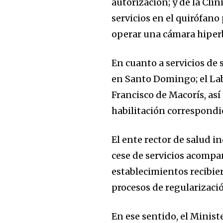
autorización; y de la Clí
servicios en el quirófano
operar una cámara hiperb
En cuanto a servicios de 
en Santo Domingo; el Lab
Francisco de Macorís, así
habilitación correspondi
El ente rector de salud i
cese de servicios acompa
establecimientos recibier
procesos de regularizaci
En ese sentido, el Minist