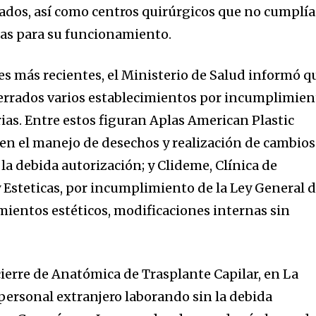
ados, así como centros quirúrgicos que no cumplí
cas para su funcionamiento.
es más recientes, el Ministerio de Salud informó q
cerrados varios establecimientos por incumplimien
ias. Entre estos figuran Aplas American Plastic
s en el manejo de desechos y realización de cambios
 la debida autorización; y Clideme, Clínica de
 Esteticas, por incumplimiento de la Ley General 
imientos estéticos, modificaciones internas sin
cierre de Anatómica de Trasplante Capilar, en La
personal extranjero laborando sin la debida