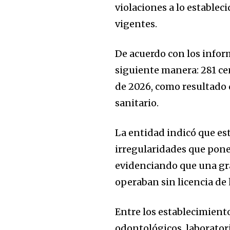
violaciones a lo establec
vigentes.
De acuerdo con los inform
siguiente manera: 281 cen
de 2026, como resultado d
sanitario.
La entidad indicó que es
irregularidades que pone
evidenciando que una gra
operaban sin licencia de 
Entre los establecimient
odontológicos, laboratori