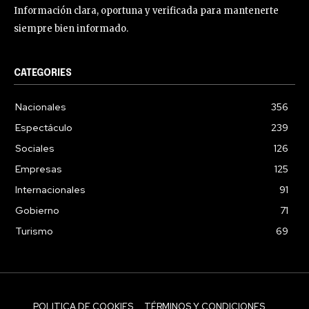
Información clara, oportuna y verificada para mantenerte
siempre bien informado.
CATEGORIES
Nacionales
356
Espectáculo
239
Sociales
126
Empresas
125
Internacionales
91
Gobierno
71
Turismo
69
POLITICA DE COOKIES
TÉRMINOS Y CONDICIONES