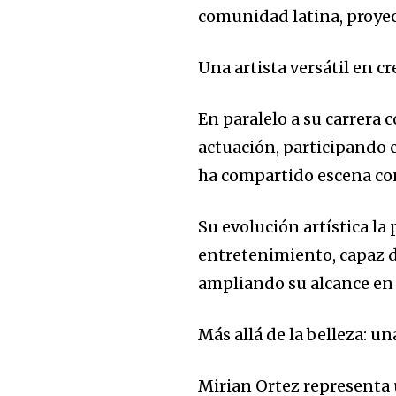
comunidad latina, proyec
Una artista versátil en c
En paralelo a su carrera
actuación, participando
ha compartido escena con
Su evolución artística la
entretenimiento, capaz d
ampliando su alcance en 
Más allá de la belleza: u
Mirian Ortez representa