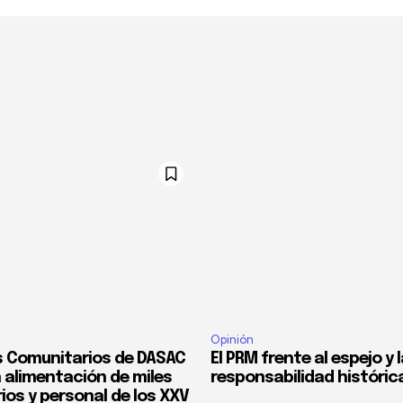
Opinión
 Comunitarios de DASAC
El PRM frente al espejo y 
 alimentación de miles
responsabilidad históric
ios y personal de los XXV