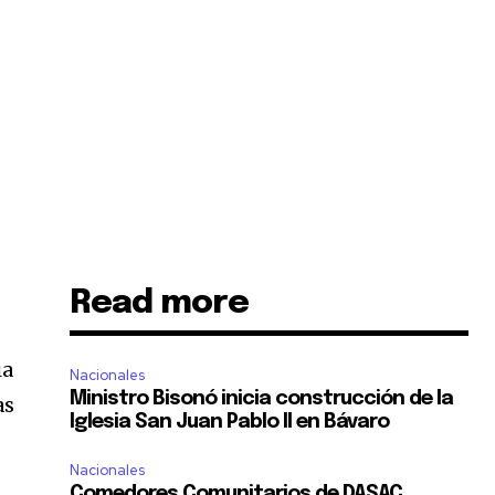
Read more
ia
Nacionales
Ministro Bisonó inicia construcción de la
as
Iglesia San Juan Pablo II en Bávaro
Nacionales
Comedores Comunitarios de DASAC