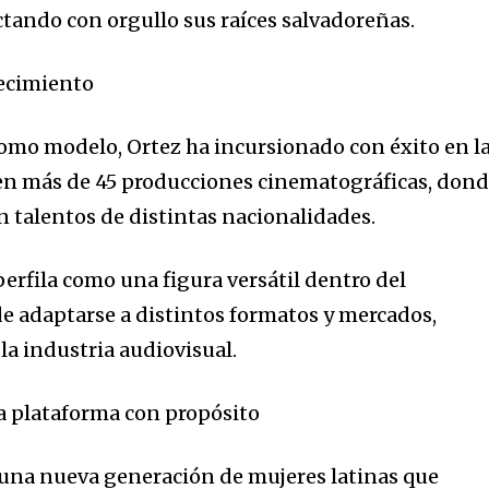
tando con orgullo sus raíces salvadoreñas.
recimiento
 como modelo, Ortez ha incursionado con éxito en l
 en más de 45 producciones cinematográficas, don
 talentos de distintas nacionalidades.
 perfila como una figura versátil dentro del
e adaptarse a distintos formatos y mercados,
la industria audiovisual.
na plataforma con propósito
 una nueva generación de mujeres latinas que