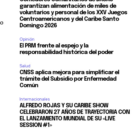
garantizan alimentación de miles de
voluntarios y personal de los XXV Juegos
Centroamericanos y del Caribe Santo
do
Domingo 2026
,
Opinión
El PRM frente al espejo y la
responsabilidad histórica del poder
Salud
CNSS aplica mejora para simplificar el
trámite del Subsidio por Enfermedad
Común
Internacionales
ALFREDO ROJAS Y SU CARIBE SHOW
CELEBRARON 27 AÑOS DE TRAYECTORIA CON
EL LANZAMIENTO MUNDIAL DE SU «LIVE
SESSION #1»