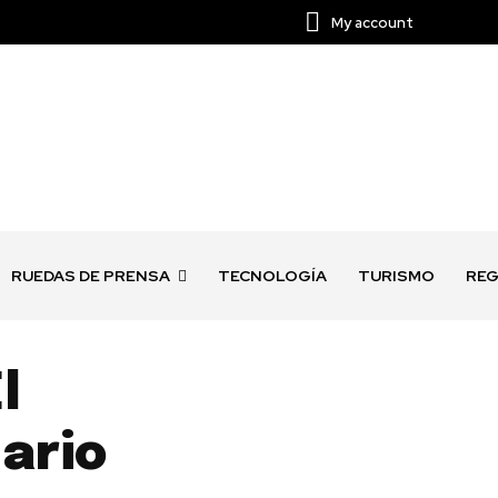
My account
RUEDAS DE PRENSA
TECNOLOGÍA
TURISMO
REG
l
ario