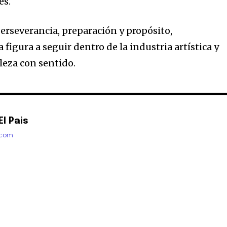
es.
 perseverancia, preparación y propósito,
igura a seguir dentro de la industria artística y
leza con sentido.
l Pais
.com