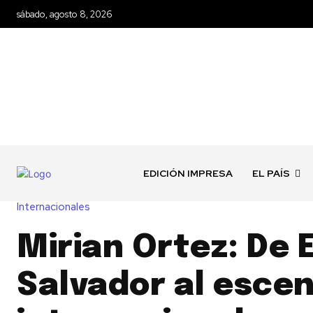
sábado, agosto 8, 2026
EDICIÓN IMPRESA
EL PAÍS
Internacionales
Mirian Ortez: De E
Salvador al escen