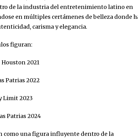
tro de la industria del entretenimiento latino en
ndose en múltiples certámenes de belleza donde h
tenticidad, carisma y elegancia.
ulos figuran:
e Houston 2021
as Patrias 2022
 Limit 2023
as Patrias 2024
an como una figura influyente dentro de la