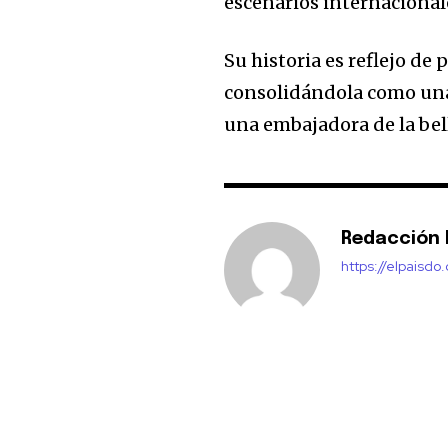
escenarios internacional
Su historia es reflejo de
consolidándola como una f
una embajadora de la bel
Redacción E
https://elpaisdo