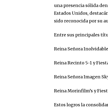
una presencia sólida den
Estados Unidos, destacá
sido reconocida por su au
Entre sus principales tít
Reina Señora Inolvidabl
Reina Recinto 5-1 y Fiest
Reina Señora Imagen Sky
Reina Morinfilm’s y Fiest
Estos logros la consolid