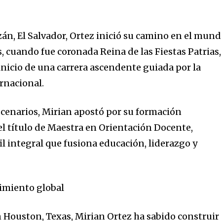
zán, El Salvador, Ortez inició su camino en el mun
s, cuando fue coronada Reina de las Fiestas Patrias
inicio de una carrera ascendente guiada por la
ernacional.
escenarios, Mirian apostó por su formación
el título de Maestra en Orientación Docente,
l integral que fusiona educación, liderazgo y
cimiento global
Houston, Texas, Mirian Ortez ha sabido construir