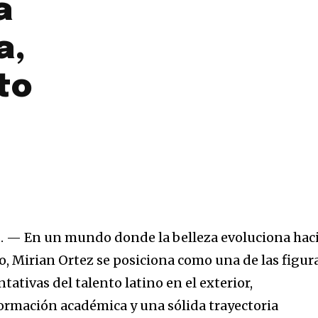
a
a,
to
. — En un mundo donde la belleza evoluciona hac
to, Mirian Ortez se posiciona como una de las figur
tivas del talento latino en el exterior,
ormación académica y una sólida trayectoria