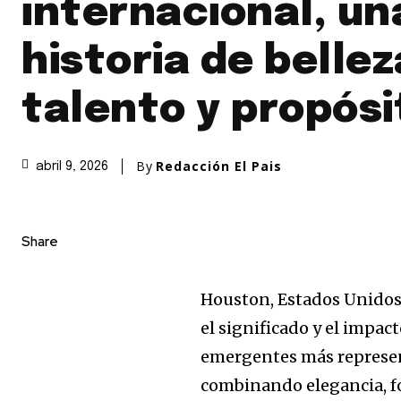
internacional, un
historia de bellez
talento y propósi
By
Redacción El Pais
abril 9, 2026
Share
Houston, Estados Unidos
el significado y el impac
emergentes más representa
combinando elegancia, f