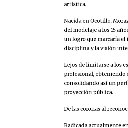
artística.
Nacida en Ocotillo, Mora
del modelaje a los 15 año
un logro que marcaría el 
disciplina y la visión int
Lejos de limitarse a los 
profesional, obteniendo 
consolidando así un perfi
proyección pública.
De las coronas al recono
Radicada actualmente en 