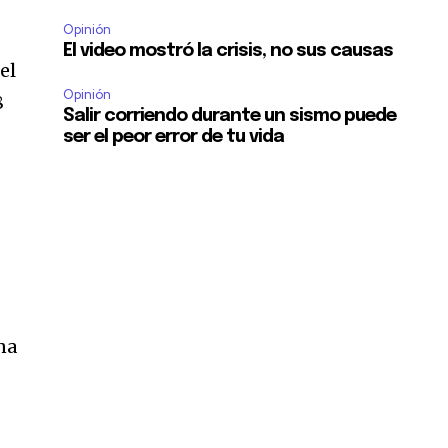
Opinión
El video mostró la crisis, no sus causas
el
Opinión
8
Salir corriendo durante un sismo puede
ser el peor error de tu vida
na