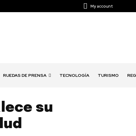
My account
RUEDAS DE PRENSA
TECNOLOGÍA
TURISMO
REG
lece su
lud