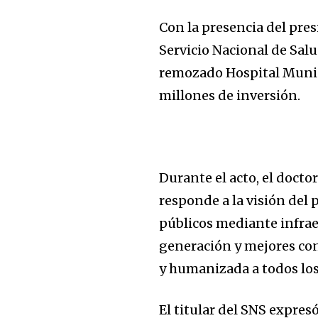
Con la presencia del pres
Servicio Nacional de Salu
remozado Hospital Munic
millones de inversión.
Durante el acto, el docto
responde a la visión del
públicos mediante infra
generación y mejores con
y humanizada a todos lo
El titular del SNS expresó