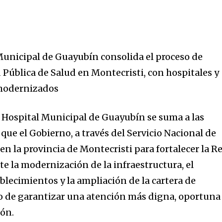
Municipal de Guayubín consolida el proceso de
 Pública de Salud en Montecristi, con hospitales y
 modernizados
 Hospital Municipal de Guayubín se suma a las
ue el Gobierno, a través del Servicio Nacional de
 en la provincia de Montecristi para fortalecer la R
e la modernización de la infraestructura, el
blecimientos y la ampliación de la cartera de
ito de garantizar una atención más digna, oportuna
ión.