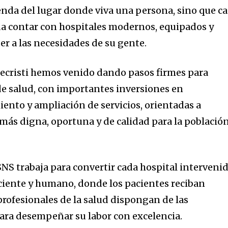
nda del lugar donde viva una persona, sino que c
a contar con hospitales modernos, equipados y
r a las necesidades de su gente.
ecristi hemos venido dando pasos firmes para
 de salud, con importantes inversiones en
iento y ampliación de servicios, orientadas a
más digna, oportuna y de calidad para la població
SNS trabaja para convertir cada hospital interveni
iciente y humano, donde los pacientes reciban
profesionales de la salud dispongan de las
ara desempeñar su labor con excelencia.