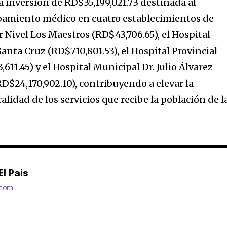
a inversión de RD$35,199,021.73 destinada al
ipamiento médico en cuatro establecimientos de
r Nivel Los Maestros (RD$43,706.65), el Hospital
anta Cruz (RD$710,801.53), el Hospital Provincial
611.45) y el Hospital Municipal Dr. Julio Álvarez
D$24,170,902.10), contribuyendo a elevar la
alidad de los servicios que recibe la población de l
l Pais
.com