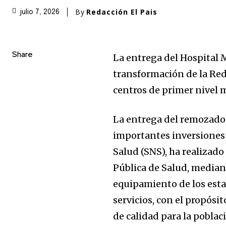
By
Redacción El Pais
julio 7, 2026
Share
La entrega del Hospital 
transformación de la Red
centros de primer nivel
La entrega del remozado
importantes inversiones q
Salud (SNS), ha realizado
Pública de Salud, mediant
equipamiento de los esta
servicios, con el propós
de calidad para la poblac