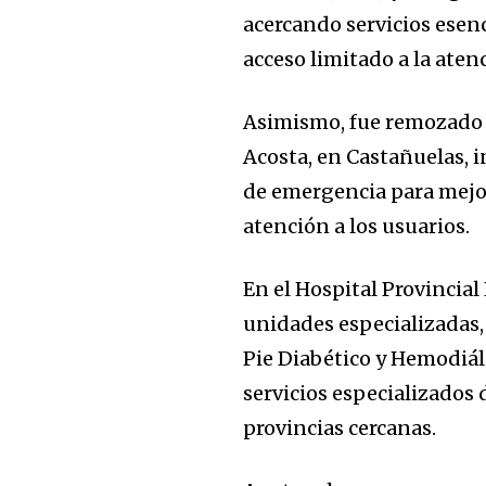
acercando servicios esen
acceso limitado a la aten
Asimismo, fue remozado y
Acosta, en Castañuelas, 
de emergencia para mejora
atención a los usuarios.
En el Hospital Provincia
unidades especializadas,
Pie Diabético y Hemodiál
servicios especializados 
provincias cercanas.