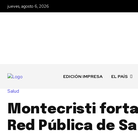
jueves, agosto 6, 2026
EDICIÓN IMPRESA
EL PAÍS
Salud
Montecristi forta
Red Pública de Sa