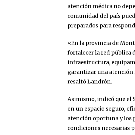
atención médica no depe
comunidad del país pued
preparados para responde
«En la provincia de Mont
fortalecer la red pública
infraestructura, equipam
garantizar una atención 
resaltó Landrón.
Asimismo, indicó que el 
en un espacio seguro, ef
atención oportuna y los 
condiciones necesarias p