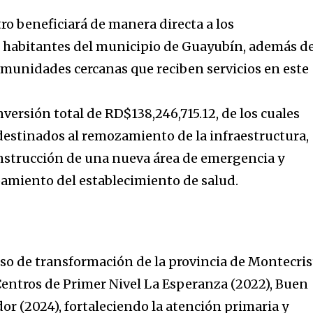
ro beneficiará de manera directa a los
habitantes del municipio de Guayubín, además d
omunidades cercanas que reciben servicios en este
versión total de RD$138,246,715.12, de los cuales
destinados al remozamiento de la infraestructura,
nstrucción de una nueva área de emergencia y
pamiento del establecimiento de salud.
so de transformación de la provincia de Montecrist
Centros de Primer Nivel La Esperanza (2022), Buen
or (2024), fortaleciendo la atención primaria y