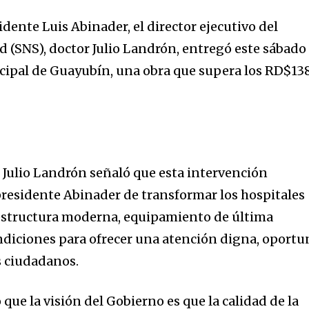
idente Luis Abinader, el director ejecutivo del
d (SNS), doctor Julio Landrón, entregó este sábado 
ipal de Guayubín, una obra que supera los RD$13
r Julio Landrón señaló que esta intervención
 presidente Abinader de transformar los hospitales
estructura moderna, equipamiento de última
diciones para ofrecer una atención digna, oportu
s ciudadanos.
 que la visión del Gobierno es que la calidad de la