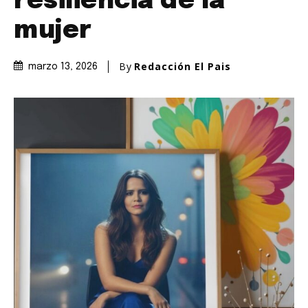
resiliencia de la
mujer
By
Redacción El Pais
marzo 13, 2026