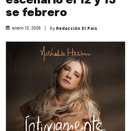
escenario el 12 y 13
se febrero
By
Redacción El Pais
enero 12, 2026