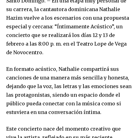
Santo Domingo. – En una etapa muy personal de
su carrera, la cantautora dominicana Nathalie
Hazim vuelve a los escenarios con una propuesta
especial y cercana: “Íntimamente Acústico”, un
concierto que se realizará los días 12 y 13 de
febrero a las 8:00 p. m. en el Teatro Lope de Vega
de Novocentro.
En formato acústico, Nathalie compartirá sus
canciones de una manera más sencilla y honesta,
dejando que la voz, las letras y las emociones sean
las protagonistas, siendo un espacio donde el
público pueda conectar con la música como si
estuviera en una conversación íntima.
Este concierto nace del momento creativo que
vive la artista, reflejado en su más reciente