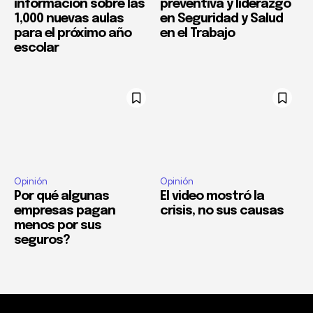
información sobre las
preventiva y liderazgo
1,000 nuevas aulas
en Seguridad y Salud
para el próximo año
en el Trabajo
escolar
Opinión
Opinión
Por qué algunas
El video mostró la
empresas pagan
crisis, no sus causas
menos por sus
seguros?